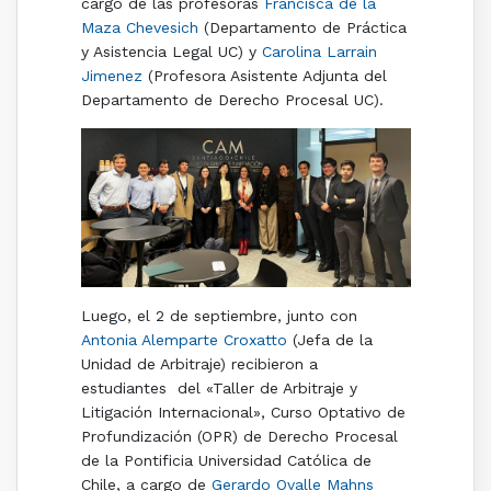
cargo de las profesoras
Francisca de la
Maza Chevesich
(Departamento de Práctica
y Asistencia Legal UC) y
Carolina Larrain
Jimenez
(Profesora Asistente Adjunta del
Departamento de Derecho Procesal UC).
Luego, el 2 de septiembre, junto con
Antonia Alemparte Croxatto
(Jefa de la
Unidad de Arbitraje) recibieron a
estudiantes del «Taller de Arbitraje y
Litigación Internacional», Curso Optativo de
Profundización (OPR) de Derecho Procesal
de la Pontificia Universidad Católica de
Chile, a cargo de
Gerardo Ovalle Mahns