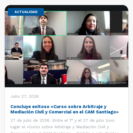
ACTUALIDAD
Julio 27, 2026
Concluye exitoso «Curso sobre Arbitraje y
Mediación Civil y Comercial en el CAM Santiago»
27 de julio de 2026. Entre el 1° y el 27 de julio tuvo
lugar el «Curso sobre Arbitraje y Mediación Civil y