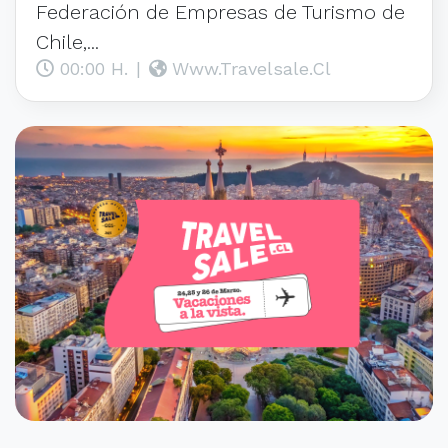
Federación de Empresas de Turismo de
Chile,...
00:00 H.
|
Www.travelsale.cl