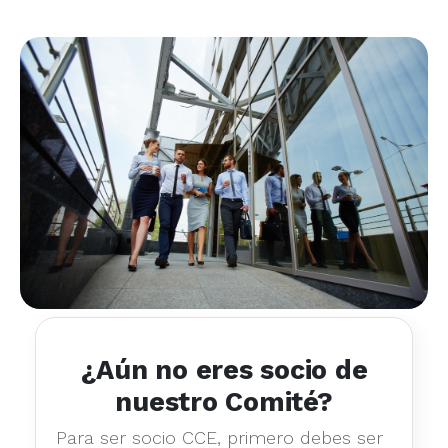
¿Aún no eres socio de
nuestro Comité?
Para ser socio CCE, primero debes ser
socio CCS