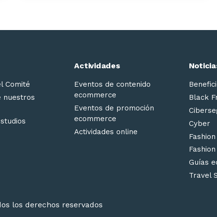
Actividades
Noticia
el Comité
Eventos de contenido
Benefici
ecommerce
e nuestros
Black F
Eventos de promoción
Ciberse
ecommerce
estudios
Cyber
Actividades online
Fashion
Fashion
Guías 
Travel 
os los derechos reservados