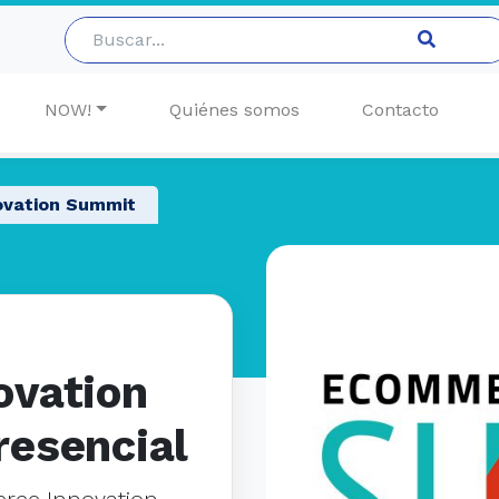
NOW!
Quiénes somos
Contacto
vation Summit
ovation
esencial
erce Innovation