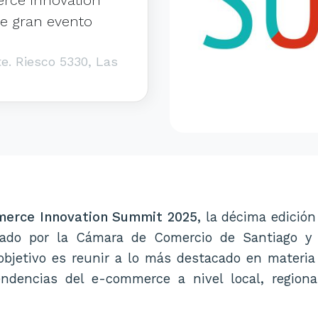
te gran evento
e. Riesco 5330, Las
erce Innovation Summit 2025,
la décima edición
izado por la Cámara de Comercio de Santiago y
objetivo es reunir a lo más destacado en materia
endencias del e-commerce a nivel local, regiona