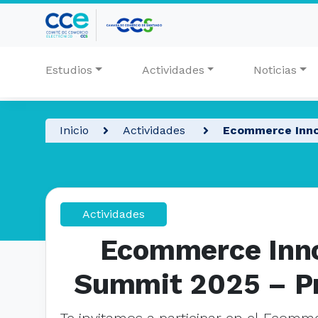
Estudios
Actividades
Noticias
Inicio
Actividades
Ecommerce Inno
Actividades
Ecommerce Inn
Summit 2025 – Pr
Te invitamos a participar en el Ecomm