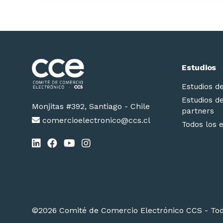
Estudios
Estudios d
Estudios d
Monjitas #392, Santiago - Chile
partners
comercioelectronico@ccs.cl
Todos los 
©2026 Comité de Comercio Electrónico CCS - Tod