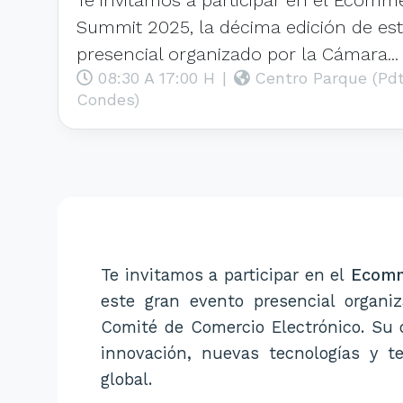
Summit 2025, la décima edición de es
presencial organizado por la Cámara...
08:30 A 17:00 H
|
Centro Parque (Pdt
Condes)
Te invitamos a participar en el
Ecomm
este gran evento presencial organ
Comité de Comercio Electrónico. Su 
innovación, nuevas tecnologías y t
global.