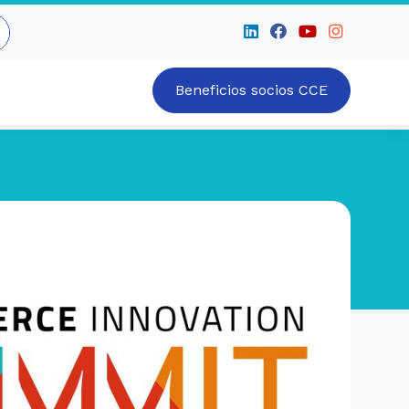
Beneficios socios CCE