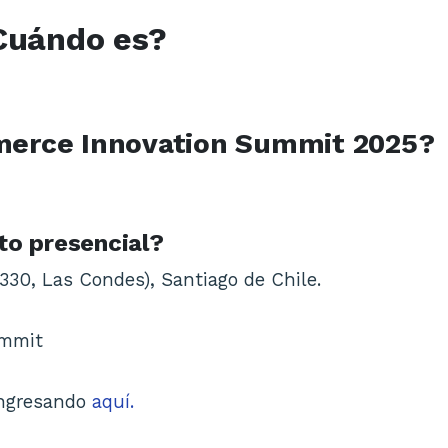
Cuándo es?
merce Innovation Summit 2025?
to presencial?
330, Las Condes), Santiago de Chile.
ummit
ingresando
aquí.