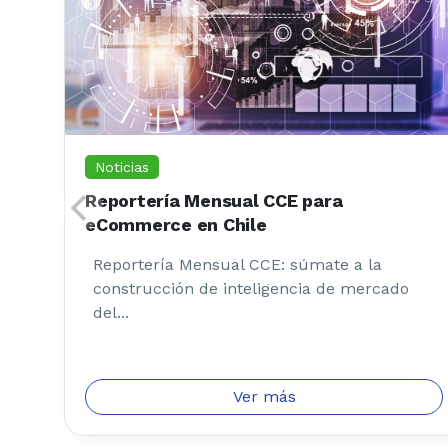
Noticias
Reportería Mensual CCE para
eCommerce en Chile
Reportería Mensual CCE: súmate a la
construcción de inteligencia de mercado
del...
Ver más