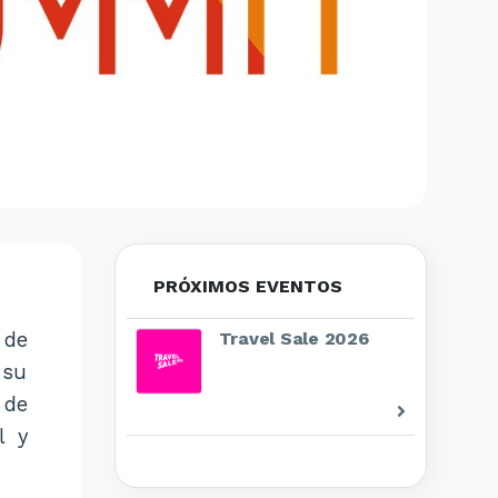
PRÓXIMOS EVENTOS
 de
Travel Sale 2026
 su
 de
l y