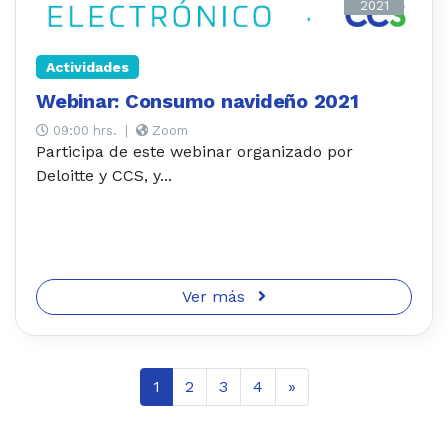
2021
Actividades
Webinar: Consumo navideño 2021
09:00 hrs.
|
Zoom
Participa de este webinar organizado por
Deloitte y CCS, y...
Ver más
1
2
3
4
»