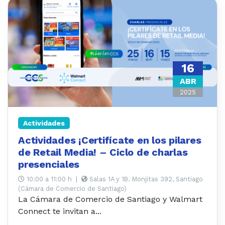
16
ABR
2025
Actividades
Actividades ¡Certifícate en los pilares
de Retail Media! – Ciclo de charlas
presenciales
10:00 a 11:00 h
|
Salas 1A y 1B. Monjitas 392, Santiago
(Cámara de Comercio de Santiago)
La Cámara de Comercio de Santiago y Walmart
Connect te invitan a...