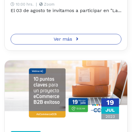
10:00 hrs.
|
Zoom
El 03 de agosto te invitamos a participar en "La...
Ver más
19
JUL
2023