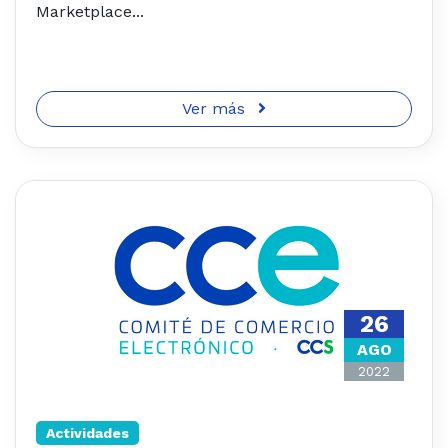
Marketplace...
Ver más
26
AGO
2022
Actividades