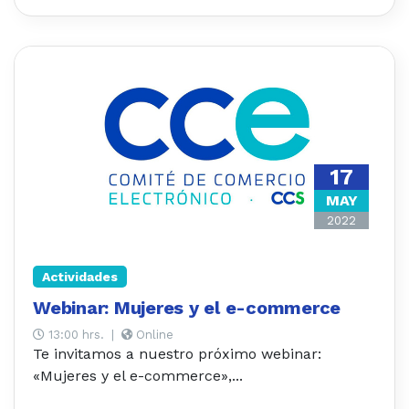
17
MAY
2022
Actividades
Webinar: Mujeres y el e-commerce
13:00 hrs.
|
Online
Te invitamos a nuestro próximo webinar:
«Mujeres y el e-commerce»,...