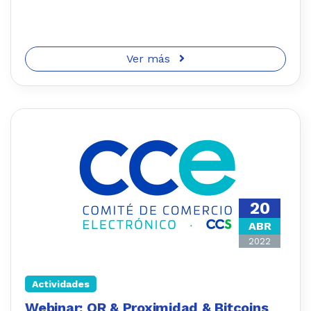
Ver más
20
ABR
2022
Actividades
Webinar: QR & Proximidad & Bitcoins