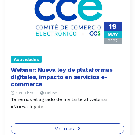
19
MAY
2022
Actividades
Webinar: Nueva ley de plataformas
digitales, impacto en servicios e-
commerce
10:00 hrs.
|
Online
Tenemos el agrado de invitarte al webinar
«Nueva ley de...
Ver más