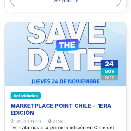
Ver más
24
NOV
2022
Actividades
MARKETPLACE POINT CHILE - 1ERA
EDICIÓN
09:00 a 14 hrs.
|
Zoom
Te invitamos a la primera edición en Chile del