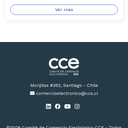
Ver más
Monjitas #392, Santiago - Chile
comercioelectronico@ccs.cl
©2026 Comité de Comercio Electrónico CCS - Todos