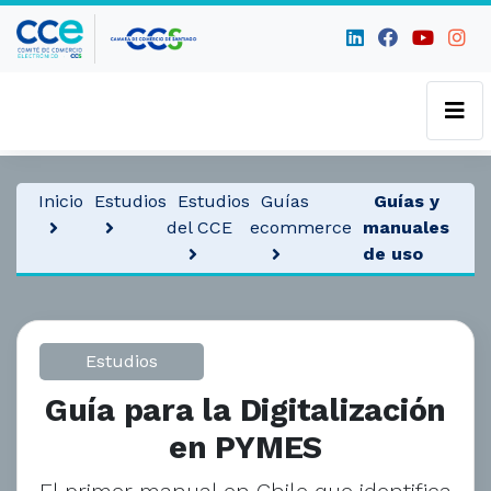
Inicio
Estudios
Estudios
Guías
Guías y
del CCE
ecommerce
manuales
de uso
Estudios
Guía para la Digitalización
en PYMES