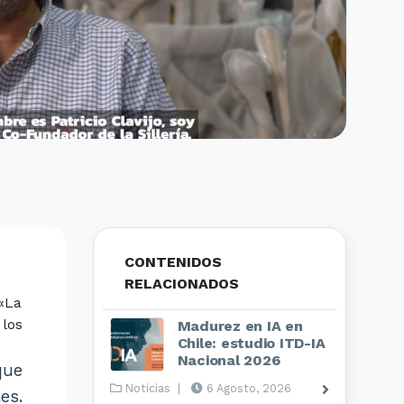
CONTENIDOS
RELACIONADOS
 «La
los
Madurez en IA en
Chile: estudio ITD-IA
Nacional 2026
que
Noticias
|
6 Agosto, 2026
es.