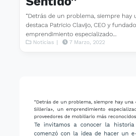
Sentido”
“Detrás de un problema, siempre hay 
destaca Patricio Clavijo, CEO y fundador
emprendimiento especializado...
Noticias
|
7 Marzo, 2022
“Detrás de un problema, siempre hay una o
Sillería», un emprendimiento especializ
proveedores de mobiliario más reconocidos.
Te invitamos a conocer la histori
comenzó con la idea de hacer un e-