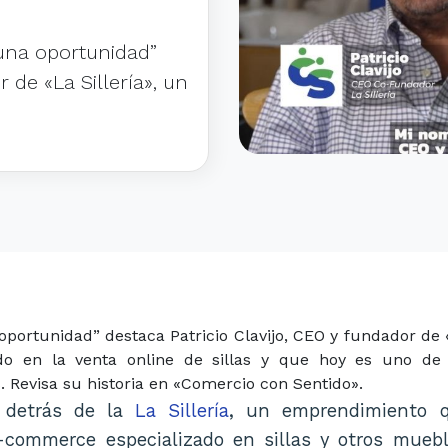
una oportunidad”
 de «La Sillería», un
portunidad” destaca Patricio Clavijo, CEO y fundador de
ado en la venta online de sillas y que hoy es uno de 
 Revisa su historia en «Comercio con Sentido».
a detrás de la
La Sillería
, un emprendimiento 
commerce especializado en sillas y otros muebl