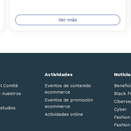
Ver más
Actividades
Noticia
el Comité
Eventos de contenido
Benefici
ecommerce
e nuestros
Black F
Eventos de promoción
Ciberse
ecommerce
estudios
Cyber
Actividades online
Fashion
Fashion