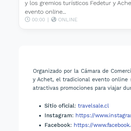
y los gremios turísticos Fedetur y Achet
evento online...
00:00
|
ONLINE
Organizado por la Cámara de Comercio
y Achet, el tradicional evento online
atractivas promociones para viajar du
Sitio oficial
:
travelsale.cl
Instagram
:
https://www.instagra
Facebook
:
https://www.facebook