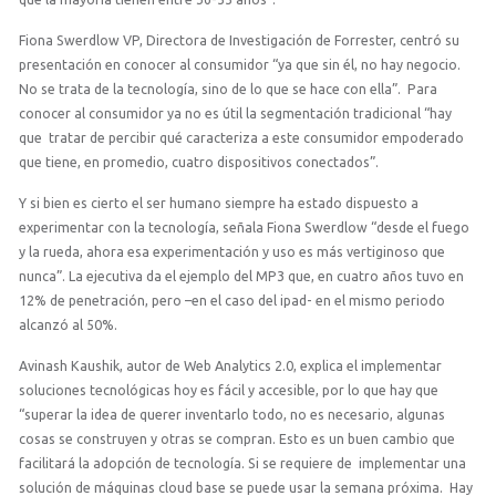
Fiona Swerdlow VP, Directora de Investigación de Forrester, centró su
presentación en conocer al consumidor “ya que sin él, no hay negocio.
No se trata de la tecnología, sino de lo que se hace con ella”. Para
conocer al consumidor ya no es útil la segmentación tradicional “hay
que tratar de percibir qué caracteriza a este consumidor empoderado
que tiene, en promedio, cuatro dispositivos conectados”.
Y si bien es cierto el ser humano siempre ha estado dispuesto a
experimentar con la tecnología, señala Fiona Swerdlow “desde el fuego
y la rueda, ahora esa experimentación y uso es más vertiginoso que
nunca”. La ejecutiva da el ejemplo del MP3 que, en cuatro años tuvo en
12% de penetración, pero –en el caso del ipad- en el mismo periodo
alcanzó al 50%.
Avinash Kaushik, autor de Web Analytics 2.0, explica el implementar
soluciones tecnológicas hoy es fácil y accesible, por lo que hay que
“superar la idea de querer inventarlo todo, no es necesario, algunas
cosas se construyen y otras se compran. Esto es un buen cambio que
facilitará la adopción de tecnología. Si se requiere de implementar una
solución de máquinas cloud base se puede usar la semana próxima. Hay