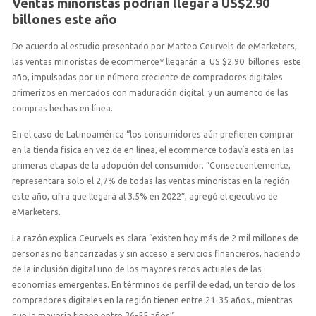
Ventas minoristas podrían llegar a US$2.90
billones este año
De acuerdo al estudio presentado por Matteo Ceurvels de eMarketers,
las ventas minoristas de ecommerce* llegarán a US $2.90 billones este
año, impulsadas por un número creciente de compradores digitales
primerizos en mercados con maduración digital y un aumento de las
compras hechas en línea.
En el caso de Latinoamérica “los consumidores aún prefieren comprar
en la tienda física en vez de en línea, el ecommerce todavía está en las
primeras etapas de la adopción del consumidor. “Consecuentemente,
representará solo el 2,7% de todas las ventas minoristas en la región
este año, cifra que llegará al 3.5% en 2022”, agregó el ejecutivo de
eMarketers.
La razón explica Ceurvels es clara “existen hoy más de 2 mil millones de
personas no bancarizadas y sin acceso a servicios financieros, haciendo
de la inclusión digital uno de los mayores retos actuales de las
economías emergentes. En términos de perfil de edad, un tercio de los
compradores digitales en la región tienen entre 21-35 años., mientras
que la mayoría tienen entre 36-55 años”.