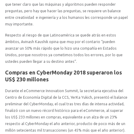
que tener claro que las máquinas y algoritmos pueden responder
preguntas, pero hay que hacer las preguntas, se requiere un balance
entre creatividad e ingeniería y a los humanos les corresponde un papel
muy importante.
Respecto al riesgo de que Latinoamérica se quede atrás en estos
ámbitos, Avinash Kaushik opina que muy por el contario “pueden
avanzar un 50% más rápido que lo hizo una compañía en Estados
Unidos, porque nosotros ya cometimos todos los errores, por lo que
ustedes pueden llegar a su destino antes”.
Compras en CyberMonday 2018 superaron los
US$ 230 millones
Durante el eCommerce Innovation Summit, la secretaria ejecutiva del
Centro de Economía Digital de la CCS, YerKa Yukich, presentó el balance
preliminar del CyberMonday, el cual tras tres días de intensa actividad,
finalizó con un nuevo récord histórico para el eCommerce, al superar
los US$ 233 millones en compras, equivalente a un alza de un 23%
respecto al CyberMonday el año anterior, producto de poco más de un
millón setecientas mil transacciones (un 45% más que el año anterior).