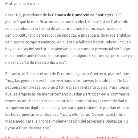
Motive, entre otras.
Peter Hill, presidente de la
Cámara de Comercio de Santiago
(CCS),
planteó que la masificación del comercio electrónico “no se trata solo
de un cambio en la forma de adquirir bienes y servicios, sino de un
cambio cultural gigantesco, que impacta, e impactará, diversos ámbitos
de nuestro comportamiento, en cuanto a hábitos y costumbres. Incluso
hay analistas del sector que piensan que la compra presencial será algo
meramente anecdótico, en búsqueda de alguna experiencia, pero que ya
no será parte de nuestro día a día”.
En tanto, el Subsecretario de Economía, Ignacio Guerrero, planteó que
“hoy, las pymes no están aprovechando las nuevas tecnologías. De las
pequeñas empresas, solo un 21% realizan ventas virtuales. Para lograr
que las empresas de menor tamaño puedan participar del e-commerce,
tenemos muchas barreras que sortear, como entregar conectividad y
competencias digitales a las pymes para que realmente puedan utilizar
las herramientas tecnológicas. Y para ello, como Gobierno, estamos
trabajando para la pronta implementación del programa Digitaliza Tu
Pyme a fines de este año”.