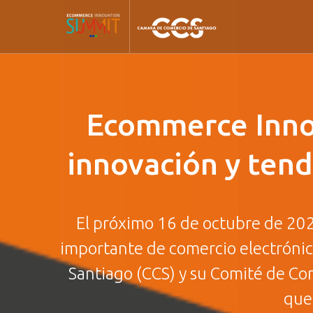
Ecommerce Innov
innovación y tend
El próximo 16 de octubre de 20
importante de comercio electrónic
Santiago (CCS) y su Comité de Com
que