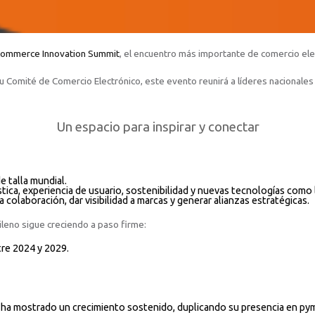
commerce Innovation Summit
, el encuentro más importante de comercio elec
Comité de Comercio Electrónico, este evento reunirá a líderes nacionales 
Un espacio para inspirar y conectar
e talla mundial.
ica, experiencia de usuario, sostenibilidad y nuevas tecnologías como la 
colaboración, dar visibilidad a marcas y generar alianzas estratégicas.
hileno sigue creciendo a paso firme:
re 2024 y 2029.
as ha mostrado un crecimiento sostenido, duplicando su presencia en py