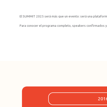
El SUMMIT 2025 será más que un evento: será una plataforma p
Para conocer el programa completo, speakers confirmados y o
201