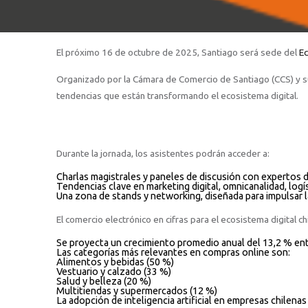
El próximo 16 de octubre de 2025, Santiago será sede del
E
Organizado por la Cámara de Comercio de Santiago (CCS) y su 
tendencias que están transformando el ecosistema digital.
Durante la jornada, los asistentes podrán acceder a:
Charlas magistrales y paneles de discusión con expertos d
Tendencias clave en marketing digital, omnicanalidad, logíst
Una zona de stands y networking, diseñada para impulsar la 
El comercio electrónico en cifras para el ecosistema digital c
Se proyecta un crecimiento promedio anual del 13,2 % ent
Las categorías más relevantes en compras online son:
Alimentos y bebidas (50 %)
Vestuario y calzado (33 %)
Salud y belleza (20 %)
Multitiendas y supermercados (12 %)
La adopción de inteligencia artificial en empresas chilen