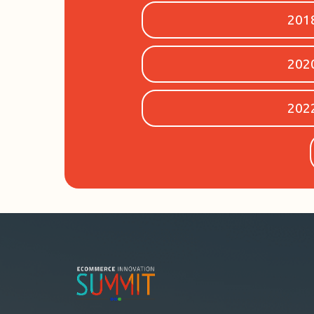
201
202
202