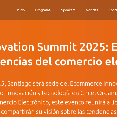
Inicio
Programa
Speakers
Noticias
Cont
ation Summit 2025: El
encias del comercio el
25, Santiago será sede del Ecommerce Inno
o, innovación y tecnología en Chile. Organ
ercio Electrónico, este evento reunirá a lí
 compartirán su visión sobre las tendencias