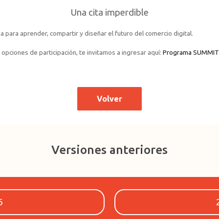
Una cita imperdible
ara aprender, compartir y diseñar el futuro del comercio digital.
pciones de participación, te invitamos a ingresar aquí:
Programa SUMMIT
Volver
Versiones anteriores
6