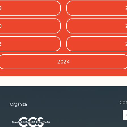
8
0
2
2024
Co
Organiza
Tu
no