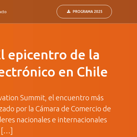
acto
PROGRAMA 2025
 epicentro de la
ectrónico en Chile
vation Summit, el encuentro más
izado por la Cámara de Comercio de
deres nacionales e internacionales
 […]