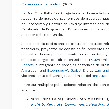
Comercio de Estocolmo
(SCC).
La Dra. Crina Baltag es Abogada de la Universidad d
Academia de Estudios Económicos de Bucarest, Máster
de Estocolmo y Doctora en Arbitraje Internacional 
Certificado de Posgrado en Docencia en Educación S
Superior del Reino Unido.
Su experiencia profesional se centra en arbitrajes re
financieras, proyectos de construcción, proyectos de 
contratos de compraventa, contratos de servicios y c
múltiples cargos, es Editora en Jefe del «
Kluwer Arbi
Report
» e integrante de consejos editoriales de pres
Arbitration and Bloomsbury’s Global Energy Law and
vicepresidenta del Consejo Académico del «
Institute
Entre sus múltiples publicaciones relacionadas con e
artículos:
2023. Crina Baltag, Riddhi Joshi & Kabir Dug
Right to Regulate, Environment, Health and