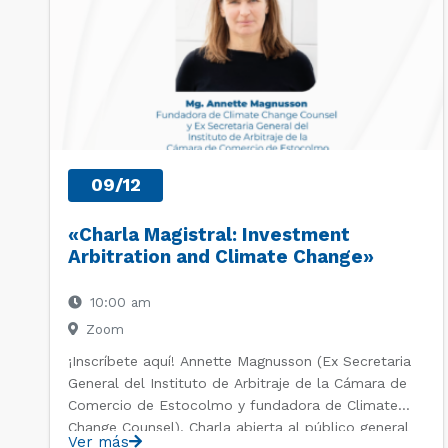
09/12
«Charla Magistral: Investment
Arbitration and Climate Change»
10:00 am
Zoom
¡Inscríbete aquí! Annette Magnusson (Ex Secretaria
General del Instituto de Arbitraje de la Cámara de
Comercio de Estocolmo y fundadora de Climate
Change Counsel). Charla abierta al público general
Ver más