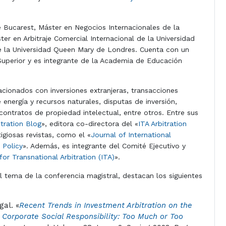
e Bucarest, Máster en Negocios Internacionales de la
 en Arbitraje Comercial Internacional de la Universidad
de la Universidad Queen Mary de Londres. Cuenta con un
uperior y es integrante de la Academia de Educación
lacionados con inversiones extranjeras, transacciones
energía y recursos naturales, disputas de inversión,
ontratos de propiedad intelectual, entre otros. Entre sus
tration Blog
», editora co-directora del «
ITA Arbitration
tigiosas revistas, como el «
Journal of International
 Policy
». Además, es integrante del Comité Ejecutivo y
 for Transnational Arbitration (ITA)
».
l tema de la conferencia magistral, destacan los siguientes
gal. «
Recent Trends in Investment Arbitration on the
 Corporate Social Responsibility: Too Much or Too