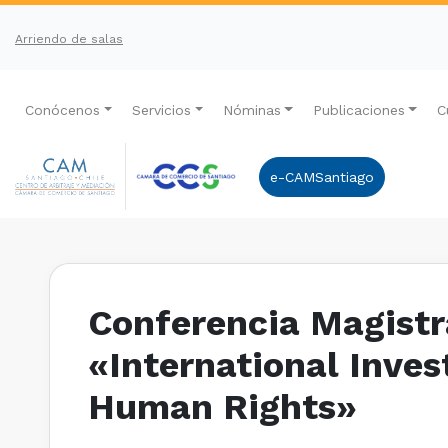
Arriendo de salas
Conócenos
Servicios
Nóminas
Publicaciones
C
e-CAMSantiago
Conferencia Magistra
«International Inves
Human Rights»