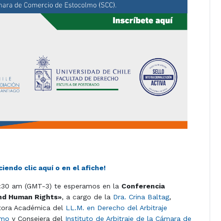
iendo clic aquí o en el afiche!
11:30 am (GMT-3) te esperamos en la
Conferencia
and Human Rights»
, a cargo de la
Dra. Crina Baltag
,
ectora Académica del
LL.M. en Derecho del Arbitraje
lmo
y Consejera del
Instituto de Arbitraje de la Cámara de