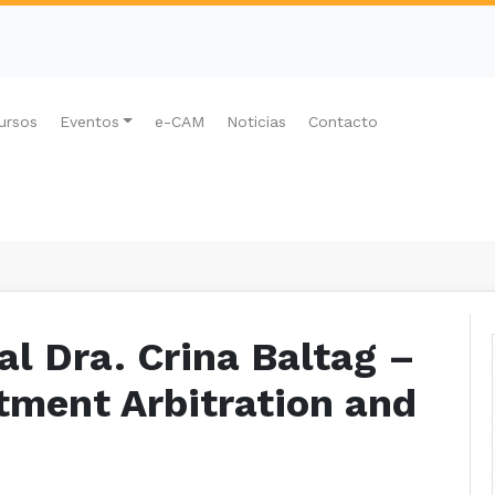
ursos
Eventos
e-CAM
Noticias
Contacto
l Dra. Crina Baltag –
tment Arbitration and