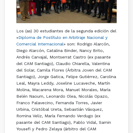
Los (as) 30 estudiantes de la segunda edición del
«
Diploma de Postítulo en Arbitraje Nacional y
Comercial Internacional
» son: Rodrigo Alarcón,
Diego Alarcón, Catalina Binder, Nancy Brito,
Andrés Carvajal, Montserrat Castro (ex pasante
del CAM Santiago), Claudio Chiarella, Valentina
del Solar, Camila Flores (Árbitra Joven del CAM
Santiago), Jorge Gatica, Felipe Gutiérrez, Carolina
Leal, Mayra Leddy, Joseline Lucaveche, Martín
Molina, Macarena Mora, Manuel Morales, María
Belén Naoum, Leonardo Olea, Nicolás Opazo,
Franco Palavecino, Fernanda Torres, Javier
Urbina, Cristóbal Ureta, Sebastián Vásquez,
Romina Veliz, María Fernando Verdugo (ex
pasante del CAM Santiago), Pablo Vidal, Samin
Yousefi y Pedro Zelaya (árbitro del CAM