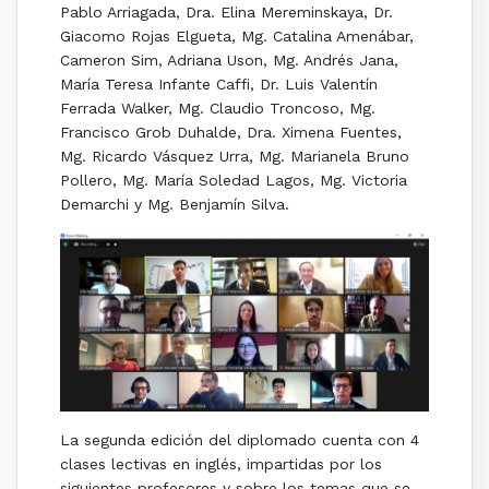
Pablo Arriagada, Dra. Elina Mereminskaya, Dr.
Giacomo Rojas Elgueta, Mg. Catalina Amenábar,
Cameron Sim, Adriana Uson, Mg. Andrés Jana,
María Teresa Infante Caffi, Dr. Luis Valentín
Ferrada Walker, Mg. Claudio Troncoso, Mg.
Francisco Grob Duhalde, Dra. Ximena Fuentes,
Mg. Ricardo Vásquez Urra, Mg. Marianela Bruno
Pollero, Mg. María Soledad Lagos, Mg. Victoria
Demarchi y Mg. Benjamín Silva.
La segunda edición del diplomado cuenta con 4
clases lectivas en inglés, impartidas por los
siguientes profesores y sobre los temas que se