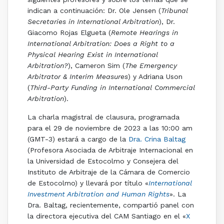
indican a continuación: Dr. Ole Jensen (
Tribunal
Secretaries in International Arbitration
), Dr.
Giacomo Rojas Elgueta (
Remote Hearings in
International Arbitration: Does a Right to a
Physical Hearing Exist in
International
Arbitration?
), Cameron Sim (
The Emergency
Arbitrator & Interim Measures
) y Adriana Uson
(
Third-Party Funding in International Commercial
Arbitration
).
La charla magistral de clausura, programada
para el 29 de noviembre de 2023 a las 10:00 am
(GMT-3) estará a cargo de la
Dra. Crina Baltag
(Profesora Asociada de Arbitraje Internacional en
la Universidad de Estocolmo y Consejera del
Instituto de Arbitraje de la Cámara de Comercio
de Estocolmo) y llevará por título «
International
Investment Arbitration and Human Rights
». La
Dra. Baltag, recientemente, compartió panel con
la directora ejecutiva del CAM Santiago en el «
X