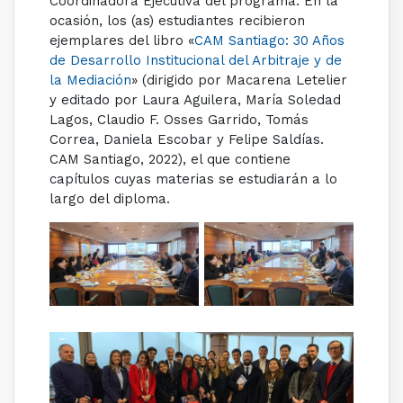
Coordinadora Ejecutiva del programa. En la
ocasión, los (as) estudiantes recibieron
ejemplares del libro «
CAM Santiago: 30 Años
de Desarrollo Institucional del Arbitraje y de
la Mediación
» (
dirigido por Macarena Letelier
y editado por Laura Aguilera, María Soledad
Lagos, Claudio F. Osses Garrido, Tomás
Correa, Daniela Escobar y Felipe Saldías.
CAM Santiago, 2022), el que contiene
capítulos cuyas materias se estudiarán a lo
largo del diploma.