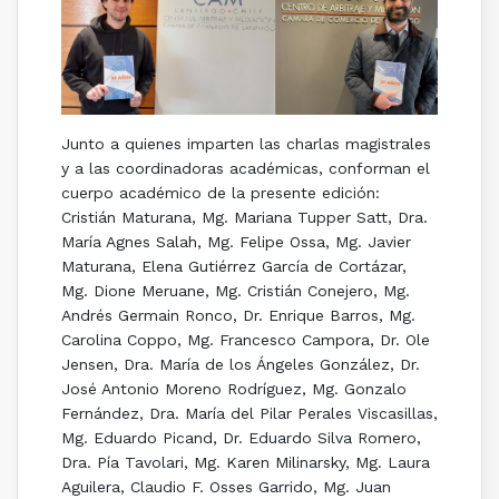
Junto a quienes imparten las charlas magistrales
y a las coordinadoras académicas, conforman el
cuerpo académico de la presente edición:
Cristián Maturana, Mg. Mariana Tupper Satt, Dra.
María Agnes Salah, Mg. Felipe Ossa, Mg. Javier
Maturana, Elena Gutiérrez García de Cortázar,
Mg. Dione Meruane, Mg. Cristián Conejero, Mg.
Andrés Germain Ronco, Dr. Enrique Barros, Mg.
Carolina Coppo, Mg. Francesco Campora, Dr. Ole
Jensen, Dra. María de los Ángeles González, Dr.
José Antonio Moreno Rodríguez, Mg. Gonzalo
Fernández, Dra. María del Pilar Perales Viscasillas,
Mg. Eduardo Picand, Dr. Eduardo Silva Romero,
Dra. Pía Tavolari, Mg. Karen Milinarsky, Mg. Laura
Aguilera, Claudio F. Osses Garrido, Mg. Juan