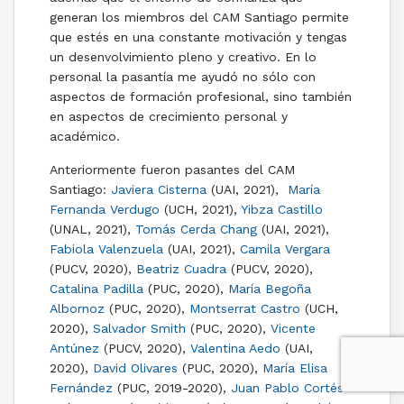
generan los miembros del CAM Santiago permite
que estés en una constante motivación y tengas
un desenvolvimiento pleno y creativo. En lo
personal la pasantía me ayudó no sólo con
aspectos de formación profesional, sino también
en aspectos de crecimiento personal y
académico.
Anteriormente fueron pasantes del CAM
Santiago:
Javiera Cisterna
(UAI, 2021),
María
Fernanda Verdugo
(UCH, 2021),
Yibza Castillo
(UNAL, 2021),
Tomás Cerda Chang
(UAI, 2021),
Fabiola Valenzuela
(UAI, 2021),
Camila Vergara
(PUCV, 2020),
Beatriz Cuadra
(PUCV, 2020),
Catalina Padilla
(PUC, 2020),
María Begoña
Albornoz
(PUC, 2020),
Montserrat Castro
(UCH,
2020),
Salvador Smith
(PUC, 2020),
Vicente
Antúnez
(PUCV, 2020),
Valentina Aedo
(UAI,
2020),
David Olivares
(PUC, 2020),
María Elisa
Fernández
(PUC, 2019-2020),
Juan Pablo Cortés