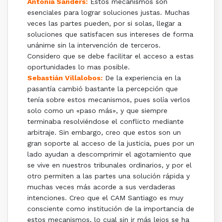
Antonia Sanders:
Estos mecanismos son
esenciales para lograr soluciones justas. Muchas
veces las partes pueden, por si solas, llegar a
soluciones que satisfacen sus intereses de forma
unánime sin la intervención de terceros.
Considero que se debe facilitar el acceso a estas
oportunidades lo mas posible.
Sebastián Villalobos:
De la experiencia en la
pasantía cambió bastante la percepción que
tenía sobre estos mecanismos, pues solía verlos
solo como un «paso más», y que siempre
terminaba resolviéndose el conflicto mediante
arbitraje. Sin embargo, creo que estos son un
gran soporte al acceso de la justicia, pues por un
lado ayudan a descomprimir el agotamiento que
se vive en nuestros tribunales ordinarios, y por el
otro permiten a las partes una solución rápida y
muchas veces más acorde a sus verdaderas
intenciones. Creo que el CAM Santiago es muy
consciente como institución de la importancia de
estos mecanismos, lo cual sin ir más lejos se ha