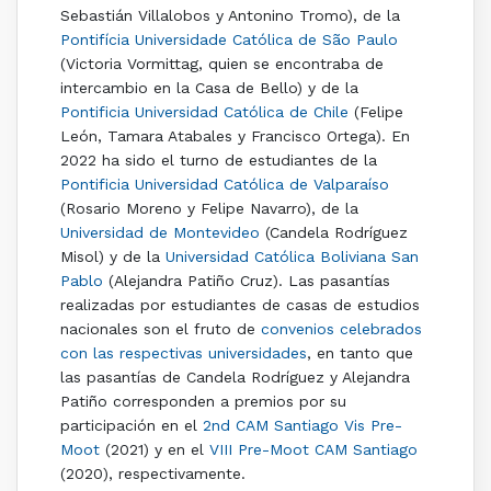
Sebastián Villalobos y Antonino Tromo), de la
Pontifícia Universidade Católica de São Paulo
(Victoria Vormittag, quien se encontraba de
intercambio en la Casa de Bello) y de la
Pontificia Universidad Católica de Chile
(Felipe
León, Tamara Atabales y Francisco Ortega). En
2022 ha sido el turno de estudiantes de la
Pontificia Universidad Católica de Valparaíso
(Rosario Moreno y Felipe Navarro), de la
Universidad de Montevideo
(Candela Rodríguez
Misol) y de la
Universidad Católica Boliviana San
Pablo
(Alejandra Patiño Cruz). Las pasantías
realizadas por estudiantes de casas de estudios
nacionales son el fruto de
convenios celebrados
con las respectivas universidades
, en tanto que
las pasantías de Candela Rodríguez y Alejandra
Patiño corresponden a premios por su
participación en el
2nd CAM Santiago Vis Pre-
Moot
(2021) y en el
VIII Pre-Moot CAM Santiago
(2020), respectivamente.