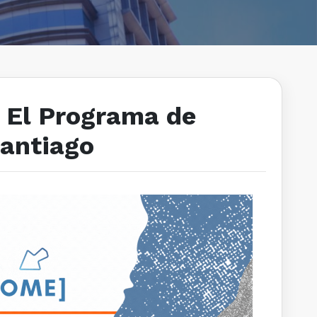
: El Programa de
Santiago