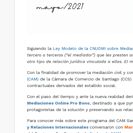
Siguiendo la
Ley Modelo de la CNUDMI sobre Mediaci
tercero o terceros (“el mediador”) que les presten 
otro tipo de relación jurídica vinculada a ellas. El
Con la finalidad de promover la mediación civil y c
(CAM)
de la Cámara de Comercio de Santiago (CCS)
contractuales derivados del estallido social.
Con el paso del tiempo y ante la nueva realidad der
Mediaciones Online Pro Bono
, destinado a que py
protagonistas de la solución y preservando sus rela
Para conocer más sobre este programa del CAM San
y Relaciones Internacionales
conversaron con
Mar