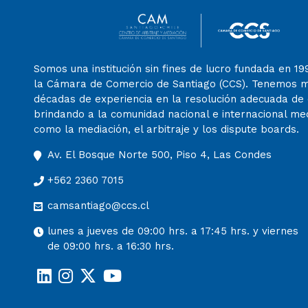
Somos una institución sin fines de lucro fundada en 19
la Cámara de Comercio de Santiago (CCS). Tenemos 
décadas de experiencia en la resolución adecuada de c
brindando a la comunidad nacional e internacional m
como la mediación, el arbitraje y los dispute boards.
Av. El Bosque Norte 500, Piso 4, Las Condes
+562 2360 7015
camsantiago@ccs.cl
lunes a jueves de 09:00 hrs. a 17:45 hrs. y viernes
de 09:00 hrs. a 16:30 hrs.