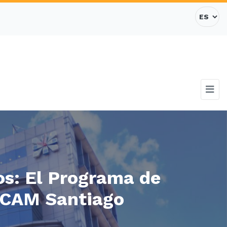
os: El Programa de
l CAM Santiago