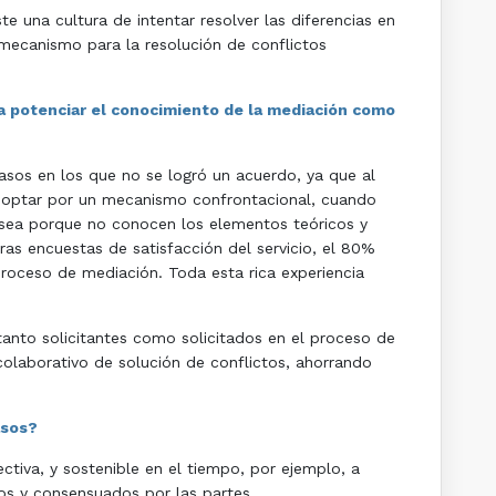
e una cultura de intentar resolver las diferencias en
mecanismo para la resolución de conflictos
a potenciar el conocimiento de la mediación como
asos en los que no se logró un acuerdo, ya que al
e optar por un mecanismo confrontacional, cuando
a sea porque no conocen los elementos teóricos y
ras encuestas de satisfacción del servicio, el 80%
roceso de mediación. Toda esta rica experiencia
tanto solicitantes como solicitados en el proceso de
olaborativo de solución de conflictos, ahorrando
asos?
ctiva, y sostenible en el tiempo, por ejemplo, a
os y consensuados por las partes.