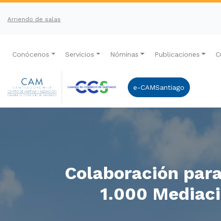
Arriendo de salas
Conócenos
Servicios
Nóminas
Publicaciones
C
e-CAMSantiago
Colaboración para
1.000 Mediaci