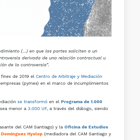
dimiento (…) en que las partes soliciten a un
ontroversia derivada de una relación contractual u
ión de la controversia
”.
 fines de 2019 el
Centro de Arbitraje y Mediación
 empresas (pymes) en el marco de incumplimientos
Mediación
se transformó
en el
Programa de 1.000
a sea menor a
3.000 UF
, a través del diálogo, siendo
asante del CAM Santiago) y la
Oficina de Estudios
 Domínguez Hyslop
(mediadora del CAM Santiago y