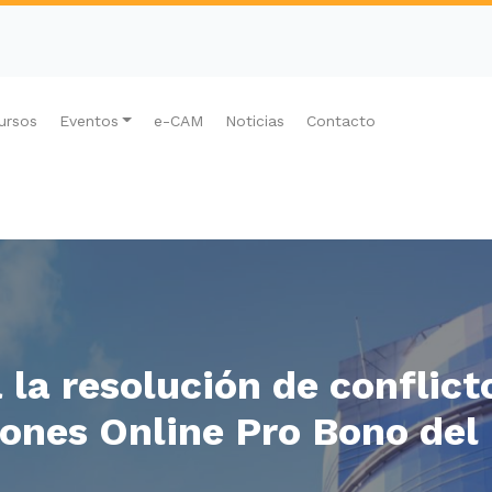
ursos
Eventos
e-CAM
Noticias
Contacto
 la resolución de conflict
ones Online Pro Bono de