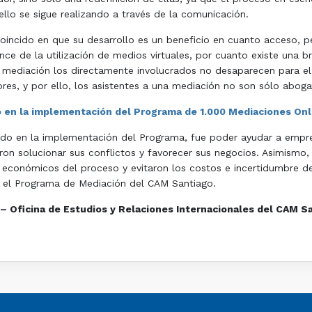
ello se sigue realizando a través de la comunicación.
coincido en que su desarrollo es un beneficio en cuanto acceso, 
ance de la utilización de medios virtuales, por cuanto existe un
a mediación los directamente involucrados no desaparecen para 
res, y por ello, los asistentes a una mediación no son sólo abog
do en la implementación del Programa de 1.000 Mediaciones On
pado en la implementación del Programa, fue poder ayudar a empr
ron solucionar sus conflictos y favorecer sus negocios. Asimismo,
s económicos del proceso y evitaron los costos e incertidumbre de
 el Programa de Mediación del CAM Santiago.
– Oficina de Estudios y Relaciones Internacionales del CAM S