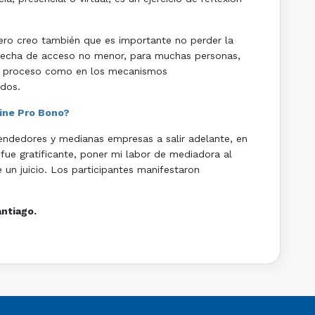
pero creo también que es importante no perder la
a brecha de acceso no menor, para muchas personas,
el proceso como en los mecanismos
ados.
line Pro Bono?
endedores y medianas empresas a salir adelante, en
 fue gratificante, poner mi labor de mediadora al
 un juicio. Los participantes manifestaron
antiago.