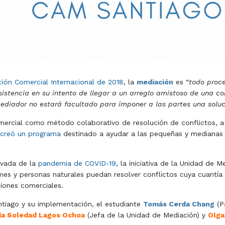
ón Comercial Internacional de 2018
, la
mediación
es “
todo proce
asistencia en su intento de llegar a un arreglo amistoso de una c
 mediador no estará facultado para imponer a las partes una soluc
omercial como método colaborativo de resolución de conflictos, a
creó un programa
destinado a ayudar a las pequeñas y medianas
ivada de la
pandemia de COVID-19
, la iniciativa de la Unidad de 
mes y personas naturales puedan resolver conflictos cuya cuantí
ciones comerciales.
tiago y su implementación, el estudiante
Tomás Cerda Chang
(P
ía S
oledad Lagos Ochoa
(Jefa de la Unidad de Mediación) y
Olga