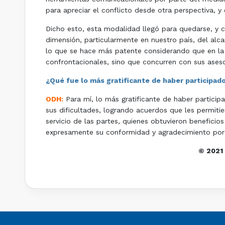
para apreciar el conflicto desde otra perspectiva, y 
Dicho esto, esta modalidad llegó para quedarse, y 
dimensión, particularmente en nuestro país, del alc
lo que se hace más patente considerando que en l
confrontacionales, sino que concurren con sus aseso
¿Qué fue lo más gratificante de haber participa
ODH:
Para mí, lo más gratificante de haber partici
sus dificultades, logrando acuerdos que les permitie
servicio de las partes, quienes obtuvieron beneficio
expresamente su conformidad y agradecimiento por
© 2021 