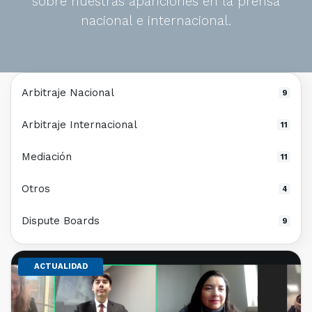
sobre nuestras apariciones en la prensa
nacional e internacional.
Arbitraje Nacional
9
Arbitraje Internacional
11
Mediación
11
Otros
4
Dispute Boards
9
ACTUALIDAD