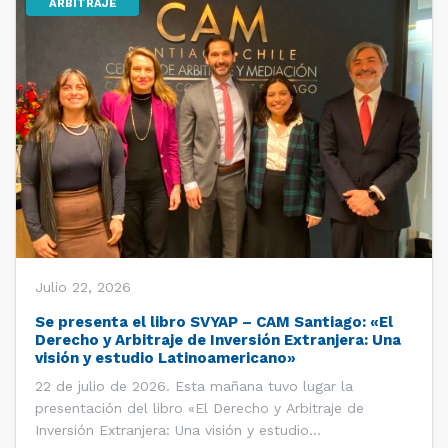
ARBITRAJE
Julio 22, 2026
Se presenta el libro SVYAP – CAM Santiago: «El
Derecho y Arbitraje de Inversión Extranjera: Una
visión y estudio Latinoamericano»
22 de julio de 2026. Esta mañana tuvo lugar la
presentación del libro «El Derecho y Arbitraje de
Inversión Extranjera: Una visión y estudio