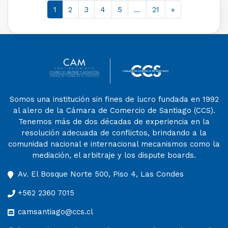
1
2
3
4
5
…
21
»
Somos una institución sin fines de lucro fundada en 1992
al alero de la Cámara de Comercio de Santiago (CCS).
Tenemos más de dos décadas de experiencia en la
resolución adecuada de conflictos, brindando a la
comunidad nacional e internacional mecanismos como la
mediación, el arbitraje y los dispute boards.
Av. El Bosque Norte 500, Piso 4, Las Condes
+562 2360 7015
camsantiago@ccs.cl