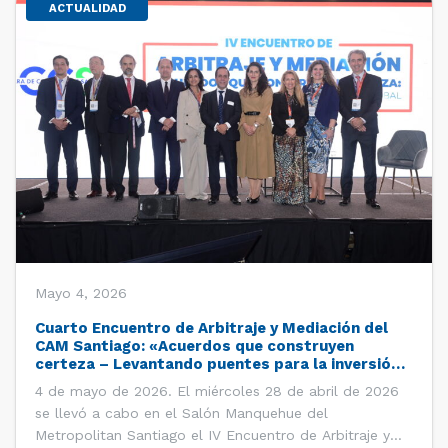
ACTUALIDAD
Mayo 4, 2026
Cuarto Encuentro de Arbitraje y Mediación del
CAM Santiago: «Acuerdos que construyen
certeza – Levantando puentes para la inversión
global»
4 de mayo de 2026. El miércoles 28 de abril de 2026
se llevó a cabo en el Salón Manquehue del
Metropolitan Santiago el IV Encuentro de Arbitraje y