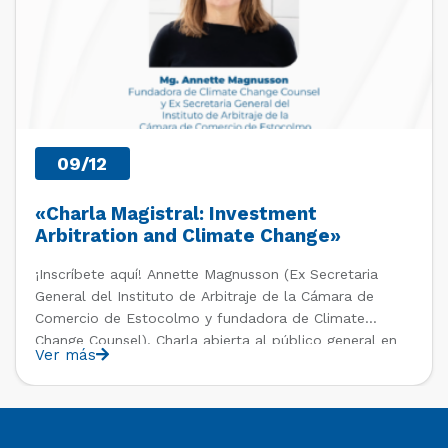
09/12
«Charla Magistral: Investment
Arbitration and Climate Change»
¡Inscríbete aquí! Annette Magnusson (Ex Secretaria
General del Instituto de Arbitraje de la Cámara de
Comercio de Estocolmo y fundadora de Climate
Change Counsel). Charla abierta al público general en
Ver más
el marco del IV Diploma de Postítulo en Arbitraje
Nacional y Comercial Internacional, organizado por el
Departamento de Derecho Internacional […]