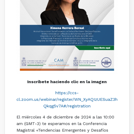
Inscríbete haciendo clic en la imagen
https://ccs-
cl.zoom.us/webinar/register/WN_XyAQIzUESuaZ3h
Qkqg5v7A#/registration
El miércoles 4 de diciembre de 2024 a las 10:00
am (GMT-3) te esperamos en la Conferencia
Magistral «Tendencias Emergentes y Desafíos