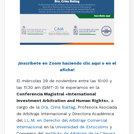
¡Inscríbete en Zoom haciendo clic aquí o en el
afiche!
El miércoles 29 de noviembre entre las 10:00 y
las 11:30 am (GMT-3) te esperamos en la
Conferencia Magistral «International
Investment Arbitration and Human Rights»
, a
cargo de la
Dra. Crina Baltag
, Profesora Asociada
de Arbitraje Internacional y Directora Académica
del
LL.M. en Derecho del Arbitraje Comercial
Internacional
en la
Universidad de Estocolmo
y
Consejera del
Instituto de Arbitraje de la Cámara