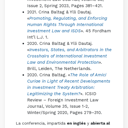
Issue 2, Spring 2023, Pages 381–421.
2021. Crina Baltag & Ylli Dautaj.
«
Promoting, Regulating, and Enforcing
Human Rights Through International
Investment Law and ISDS
». 45 Fordham
Int’l L.J. 1.
2020. Crina Baltag & Ylli Dautaj.
«
Investors, States, and Arbitrators in the
Crosshairs of International Investment
Law and Environmental Protection
».
Brill, Leiden, The Netherlands.
2020. Crina Baltag. «
The Role of Amici
Curiae in Light of Recent Developments
in Investment Treaty Arbitration:
Legitimizing the System?
». ICSID
Review – Foreign Investment Law
Journal, Volume 35, Issue 1-2,
Winter/Spring 2020, Pages 279–310.
La conferencia, impartida
en inglés
y
abierta al