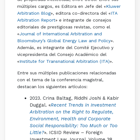
múltiples cargos, es Editora en Jefe del «
Kluwer
Arbitration Blog
», editora co-directora del «
ITA
Arbitration Report
» e integrante de consejos
editoriales de prestigiosas revistas, como el
«
Journal of International Arbitration and
Bloomsbury’s Global Energy Law and Policy
».
Además, es integrante del Comité Ejecutivo y
vicepresidenta del Consejo Académico del
«
Institute for Transnational Arbitration (ITA)
».
Entre sus múltiples publicaciones relacionadas
con el tema de la conferencia magistral,
destacan los siguientes artículos:
2023. Crina Baltag, Riddhi Joshi & Kabir
Duggal. «
Recent Trends in Investment
Arbitration on the Right to Regulate,
Environment, Health and Corporate
Social Responsibility: Too Much or Too
Little?
». ICSID Review – Foreign
Investment Law Journal, Volume 38,