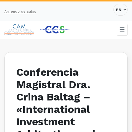
Arriendo de salas
Conferencia
Magistral Dra.
Crina Baltag –
«International
Investment