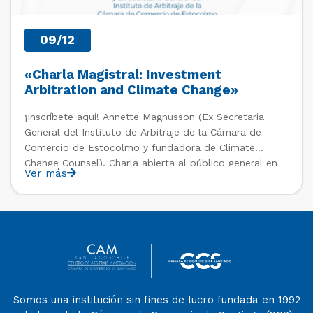
09/12
«Charla Magistral: Investment
Arbitration and Climate Change»
¡Inscríbete aquí! Annette Magnusson (Ex Secretaria
General del Instituto de Arbitraje de la Cámara de
Comercio de Estocolmo y fundadora de Climate
Change Counsel). Charla abierta al público general en
Ver más
el marco del IV Diploma de Postítulo en Arbitraje
Nacional y Comercial Internacional, organizado por el
Departamento de Derecho Internacional […]
Somos una institución sin fines de lucro fundada en 1992