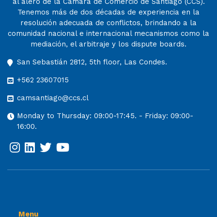
al alero de la Cámara de Comercio de Santiago (CCS).
Tenemos más de dos décadas de experiencia en la
resolución adecuada de conflictos, brindando a la
comunidad nacional e internacional mecanismos como la
mediación, el arbitraje y los dispute boards.
San Sebastián 2812, 5th floor, Las Condes.
+562 23607015
camsantiago@ccs.cl
Monday to Thursday: 09:00-17:45. - Friday: 09:00-
16:00.
Menu