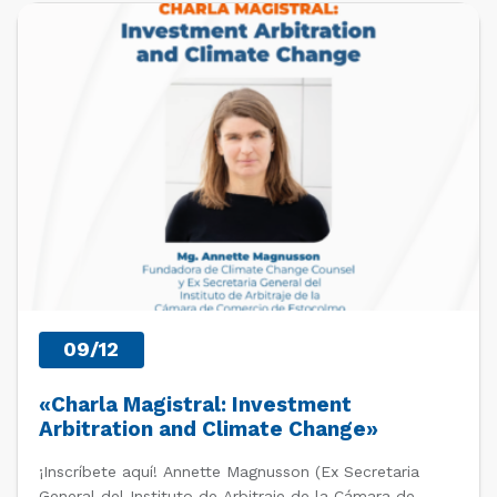
UPCOMING EVENTS
09/12
«Charla Magistral: Investment
Arbitration and Climate Change»
¡Inscríbete aquí! Annette Magnusson (Ex Secretaria
General del Instituto de Arbitraje de la Cámara de