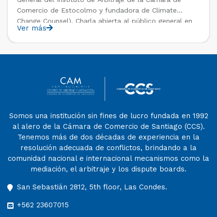
Comercio de Estocolmo y fundadora de Climate
Change Counsel). Charla abierta al público general en
Ver más
el marco del IV Diploma de Postítulo en Arbitraje
Nacional y Comercial Internacional, organizado por el
Departamento de Derecho Internacional […]
Somos una institución sin fines de lucro fundada en 1992
al alero de la Cámara de Comercio de Santiago (CCS).
Tenemos más de dos décadas de experiencia en la
resolución adecuada de conflictos, brindando a la
comunidad nacional e internacional mecanismos como la
mediación, el arbitraje y los dispute boards.
San Sebastián 2812, 5th floor, Las Condes.
+562 23607015