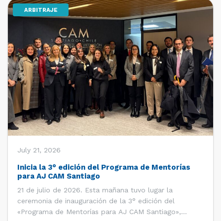
ARBITRAJE
[…]
July 21, 2026
Inicia la 3° edición del Programa de Mentorías
para AJ CAM Santiago
21 de julio de 2026. Esta mañana tuvo lugar la
ceremonia de inauguración de la 3° edición del
«Programa de Mentorías para AJ CAM Santiago»,