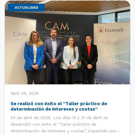
ACTUALIDAD
April 24, 2026
Se realizó con éxito el “Taller práctico de
determinación de intereses y costas”
24 de abril de 2026. Los días 14 y 21 de abril se
desarrolló con éxito el “Taller práctico de
determinación de intereses y costas”, impartido por