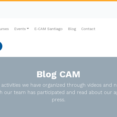
urses
Events
E-CAM Santiago
Blog
Contact
Blog CAM
e activities we have organized through videos an
ich our team has participated and read about our a
press.