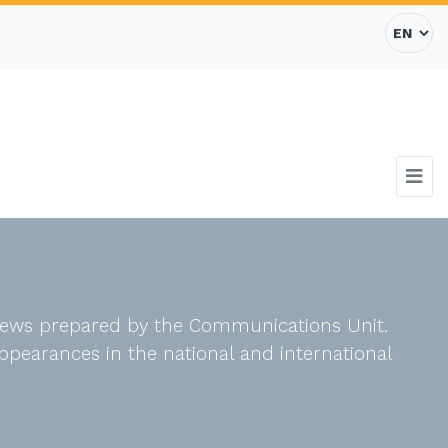
d news prepared by the Communications Unit.
ppearances in the national and international