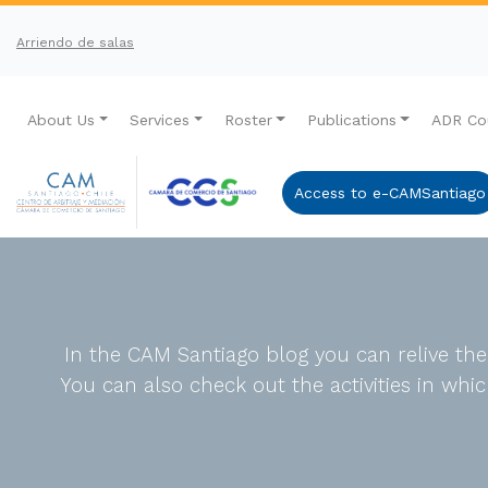
Arriendo de salas
About Us
Services
Roster
Publications
ADR Co
Access to e-CAMSantiago
In the CAM Santiago blog you can relive th
You can also check out the activities in wh