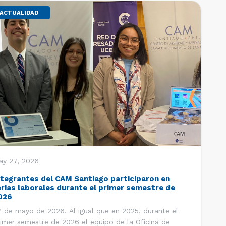
ACTUALIDAD
ay 27, 2026
ntegrantes del CAM Santiago participaron en
erias laborales durante el primer semestre de
026
 de mayo de 2026. Al igual que en 2025, durante el
imer semestre de 2026 el equipo de la Oficina de