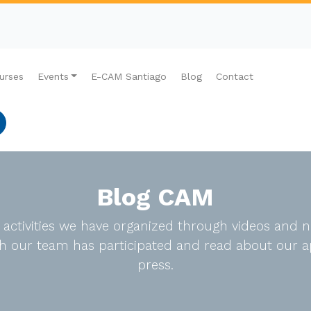
urses
Events
E-CAM Santiago
Blog
Contact
Blog CAM
e activities we have organized through videos an
ich our team has participated and read about our a
press.