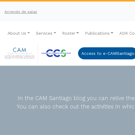
Arriendo de salas
About Us
Services
Roster
Publications
ADR Co
Access to e-CAMSantiago
In the CAM Santiago blog you can relive th
You can also check out the activities in wh