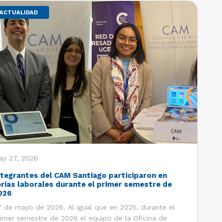
ACTUALIDAD
ay 27, 2026
ntegrantes del CAM Santiago participaron en
erias laborales durante el primer semestre de
026
 de mayo de 2026. Al igual que en 2025, durante el
imer semestre de 2026 el equipo de la Oficina de