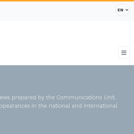
d news prepared by the Communications Unit.
ppearances in the national and international