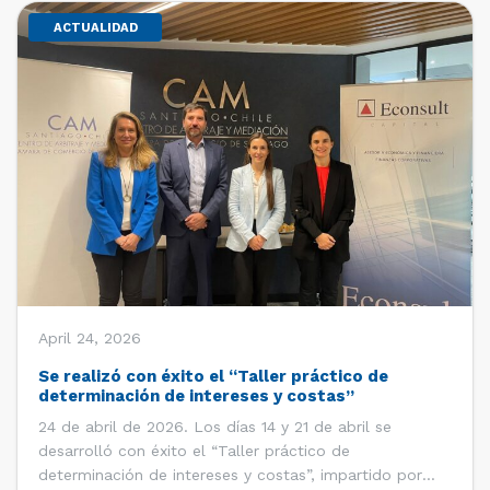
ACTUALIDAD
April 24, 2026
Se realizó con éxito el “Taller práctico de
determinación de intereses y costas”
24 de abril de 2026. Los días 14 y 21 de abril se
desarrolló con éxito el “Taller práctico de
determinación de intereses y costas”, impartido por