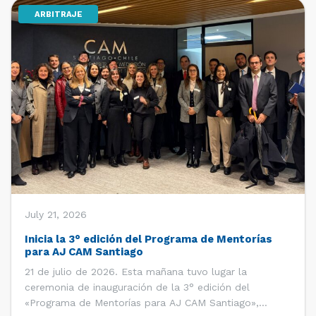
ARBITRAJE
[…]
July 21, 2026
Inicia la 3° edición del Programa de Mentorías
para AJ CAM Santiago
21 de julio de 2026. Esta mañana tuvo lugar la
ceremonia de inauguración de la 3° edición del
«Programa de Mentorías para AJ CAM Santiago»,