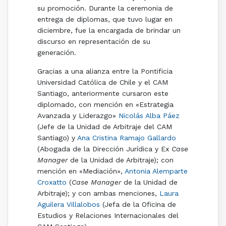
su promoción. Durante la ceremonia de
entrega de diplomas, que tuvo lugar en
diciembre, fue la encargada de brindar un
discurso en representación de su
generación.
Gracias a una alianza entre la Pontificia
Universidad Católica de Chile y el CAM
Santiago, anteriormente cursaron este
diplomado, con mención en «Estrategia
Avanzada y Liderazgo»
Nicolás Alba Páez
(Jefe de la Unidad de Arbitraje del CAM
Santiago) y
Ana Cristina Ramajo Gallardo
(Abogada de la Dirección Jurídica y Ex
Case
Manager
de la Unidad de Arbitraje); con
mención en «Mediación»,
Antonia Alemparte
Croxatto
(
Case Manager
de la Unidad de
Arbitraje); y con ambas menciones,
Laura
Aguilera Villalobos
(Jefa de la Oficina de
Estudios y Relaciones Internacionales del