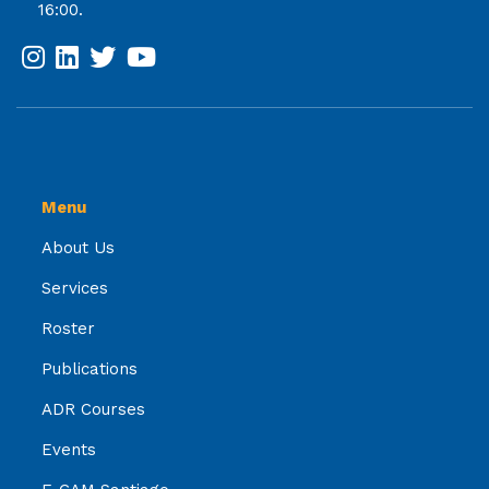
16:00.
Menu
About Us
Services
Roster
Publications
ADR Courses
Events