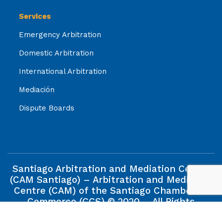
Services
Emergency Arbitration
Domestic Arbitration
International Arbitration
Mediación
Dispute Boards
Santiago Arbitration and Mediation Centre
(CAM Santiago) – Arbitration and Mediation
Centre (CAM) of the Santiago Chamber of
Commerce (CCS) © 2020 – All Rights
Reserved.