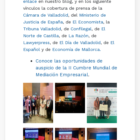
enlace
en nuestro blog, y en los siguiente
vínculos la cobertura de prensa de la
Cámara de Valladolid
, del
Ministerio de
Justicia de España
, de
El Economista
, la
Tribuna Valladolid
, de
Confilegal
, de
El
Norte de Castilla
, de
La Razón
, de
Lawyerpress
, de
El Día de Valladolid
, de
El
Español
y de
Economía de Mallorca.
Conoce las oportunidades de
auspicio de la II Cumbre Mundial de
Mediación Empresarial
.