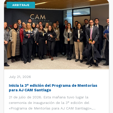
ARBITRAJE
[…]
July 21, 2026
Inicia la 3° edición del Programa de Mentorías
para AJ CAM Santiago
21 de julio de 2026. Esta mañana tuvo lugar la
ceremonia de inauguración de la 3° edición del
«Programa de Mentorías para AJ CAM Santiago»,