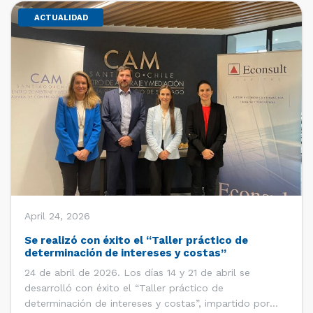
ACTUALIDAD
April 24, 2026
Se realizó con éxito el “Taller práctico de
determinación de intereses y costas”
24 de abril de 2026. Los días 14 y 21 de abril se
desarrolló con éxito el “Taller práctico de
determinación de intereses y costas”, impartido por