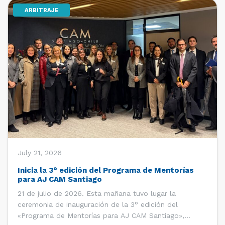
ARBITRAJE
[…]
July 21, 2026
Inicia la 3° edición del Programa de Mentorías
para AJ CAM Santiago
21 de julio de 2026. Esta mañana tuvo lugar la
ceremonia de inauguración de la 3° edición del
«Programa de Mentorías para AJ CAM Santiago»,