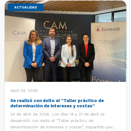
ACTUALIDAD
April 24, 2026
Se realizó con éxito el “Taller práctico de
determinación de intereses y costas”
24 de abril de 2026. Los días 14 y 21 de abril se
desarrolló con éxito el “Taller práctico de
determinación de intereses y costas”, impartido por