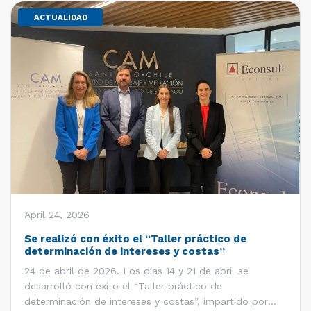
ACTUALIDAD
April 24, 2026
Se realizó con éxito el “Taller práctico de
determinación de intereses y costas”
24 de abril de 2026. Los días 14 y 21 de abril se
desarrolló con éxito el “Taller práctico de
determinación de intereses y costas”, impartido por