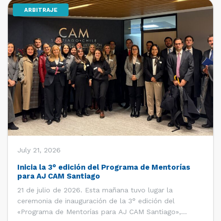
ARBITRAJE
[…]
July 21, 2026
Inicia la 3° edición del Programa de Mentorías
para AJ CAM Santiago
21 de julio de 2026. Esta mañana tuvo lugar la
ceremonia de inauguración de la 3° edición del
«Programa de Mentorías para AJ CAM Santiago»,