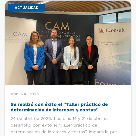
ACTUALIDAD
April 24, 2026
Se realizó con éxito el “Taller práctico de
determinación de intereses y costas”
24 de abril de 2026. Los días 14 y 21 de abril se
desarrolló con éxito el “Taller práctico de
determinación de intereses y costas”, impartido por