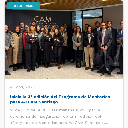
ARBITRAJE
[…]
July 21, 2026
Inicia la 3° edición del Programa de Mentorías
para AJ CAM Santiago
21 de julio de 2026. Esta mañana tuvo lugar la
ceremonia de inauguración de la 3° edición del
«Programa de Mentorías para AJ CAM Santiago»,