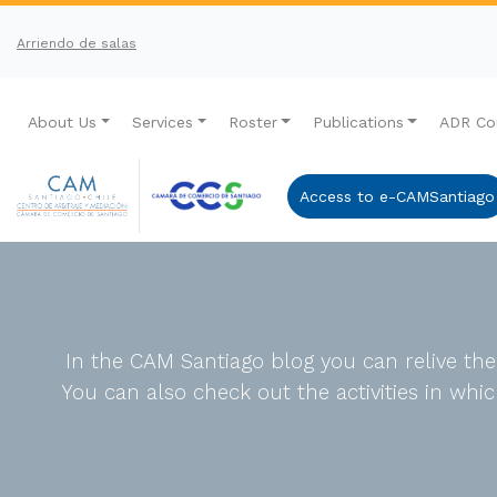
Arriendo de salas
About Us
Services
Roster
Publications
ADR Co
Access to e-CAMSantiago
In the CAM Santiago blog you can relive th
You can also check out the activities in wh