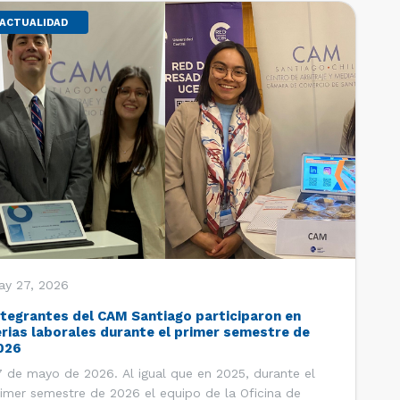
ACTUALIDAD
ay 27, 2026
ntegrantes del CAM Santiago participaron en
erias laborales durante el primer semestre de
026
 de mayo de 2026. Al igual que en 2025, durante el
imer semestre de 2026 el equipo de la Oficina de