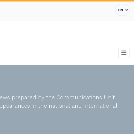
d news prepared by the Communications Unit.
ppearances in the national and international