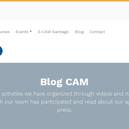
urses
Events
E-CAM Santiago
Blog
Contact
Blog CAM
e activities we have organized through videos an
ich our team has participated and read about our a
press.