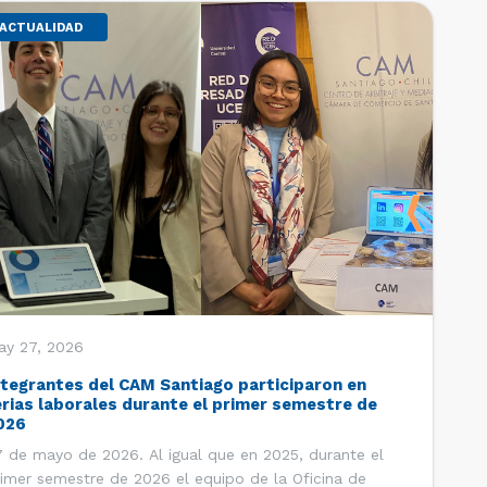
ACTUALIDAD
ay 27, 2026
ntegrantes del CAM Santiago participaron en
erias laborales durante el primer semestre de
026
 de mayo de 2026. Al igual que en 2025, durante el
imer semestre de 2026 el equipo de la Oficina de