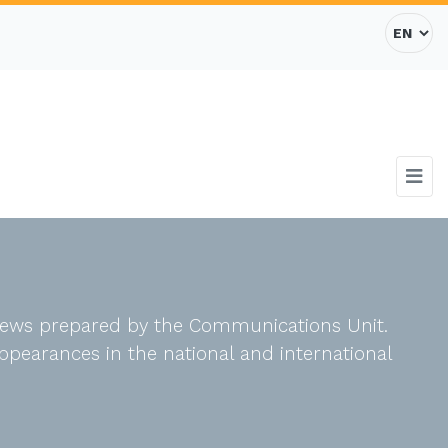
d news prepared by the Communications Unit.
ppearances in the national and international