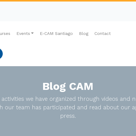
urses
Events
E-CAM Santiago
Blog
Contact
Blog CAM
e activities we have organized through videos an
ich our team has participated and read about our a
press.