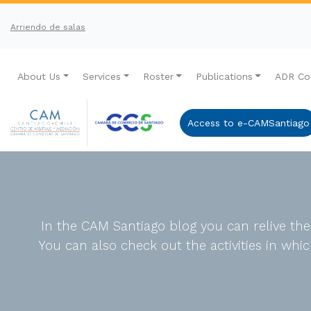
Arriendo de salas
About Us
Services
Roster
Publications
ADR Co
Access to e-CAMSantiago
In the CAM Santiago blog you can relive th
You can also check out the activities in wh