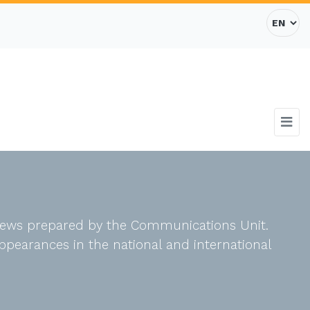
d news prepared by the Communications Unit.
ppearances in the national and international