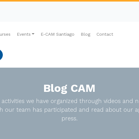
urses
Events
E-CAM Santiago
Blog
Contact
Blog CAM
e activities we have organized through videos an
ich our team has participated and read about our a
press.