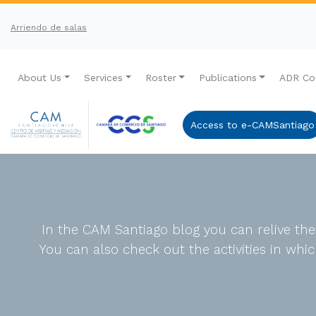
Arriendo de salas
About Us
Services
Roster
Publications
ADR Co
Access to e-CAMSantiago
In the CAM Santiago blog you can relive th
You can also check out the activities in wh