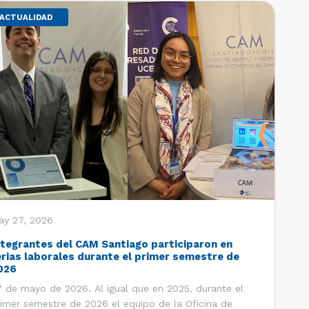
ACTUALIDAD
ay 27, 2026
ntegrantes del CAM Santiago participaron en
erias laborales durante el primer semestre de
026
 de mayo de 2026. Al igual que en 2025, durante el
imer semestre de 2026 el equipo de la Oficina de