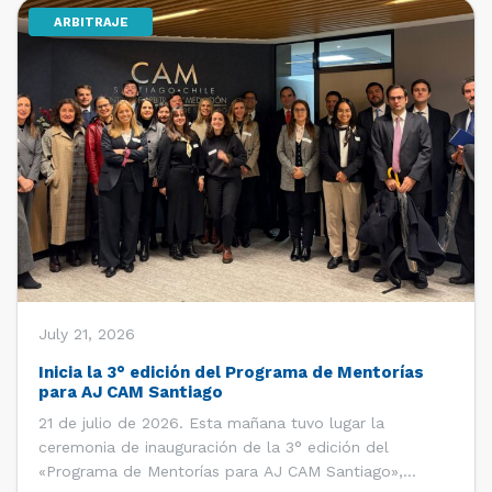
ARBITRAJE
[…]
July 21, 2026
Inicia la 3° edición del Programa de Mentorías
para AJ CAM Santiago
21 de julio de 2026. Esta mañana tuvo lugar la
ceremonia de inauguración de la 3° edición del
«Programa de Mentorías para AJ CAM Santiago»,