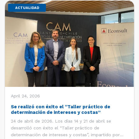
ACTUALIDAD
April 24, 2026
Se realizó con éxito el “Taller práctico de
determinación de intereses y costas”
24 de abril de 2026. Los días 14 y 21 de abril se
desarrolló con éxito el “Taller práctico de
determinación de intereses y costas”, impartido por