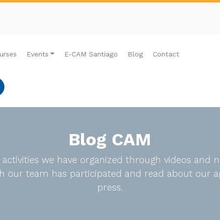
urses
Events
E-CAM Santiago
Blog
Contact
Blog CAM
e activities we have organized through videos an
ich our team has participated and read about our a
press.