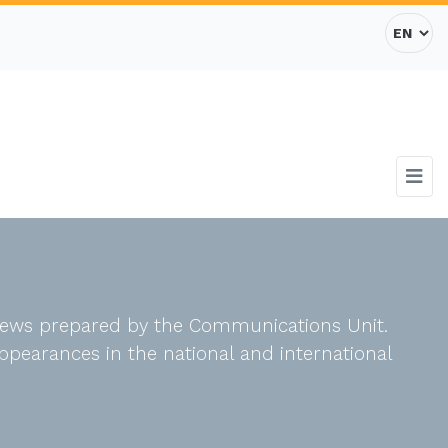
d news prepared by the Communications Unit.
ppearances in the national and international