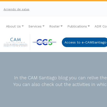
Arriendo de salas
About Us
Services
Roster
Publications
ADR Co
Access to e-CAMSantiago
In the CAM Santiago blog you can relive th
You can also check out the activities in wh