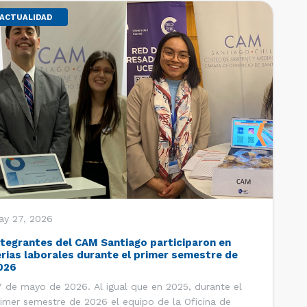
ACTUALIDAD
ay 27, 2026
ntegrantes del CAM Santiago participaron en
erias laborales durante el primer semestre de
026
 de mayo de 2026. Al igual que en 2025, durante el
imer semestre de 2026 el equipo de la Oficina de