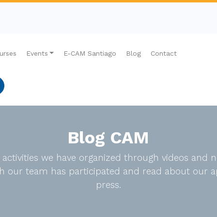
urses
Events
E-CAM Santiago
Blog
Contact
Blog CAM
e activities we have organized through videos an
ich our team has participated and read about our a
press.