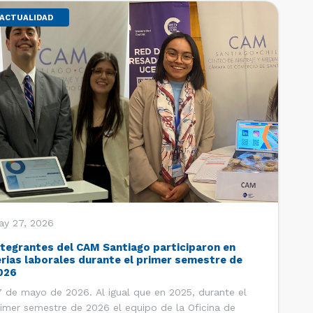
ACTUALIDAD
ay 27, 2026
ntegrantes del CAM Santiago participaron en
erias laborales durante el primer semestre de
026
 de mayo de 2026. Al igual que en 2025, durante el
imer semestre de 2026 el equipo de la Oficina de