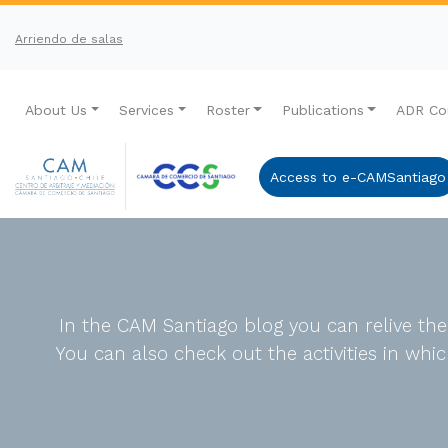
Arriendo de salas
About Us
Services
Roster
Publications
ADR Co
Access to e-CAMSantiago
In the CAM Santiago blog you can relive th
You can also check out the activities in wh