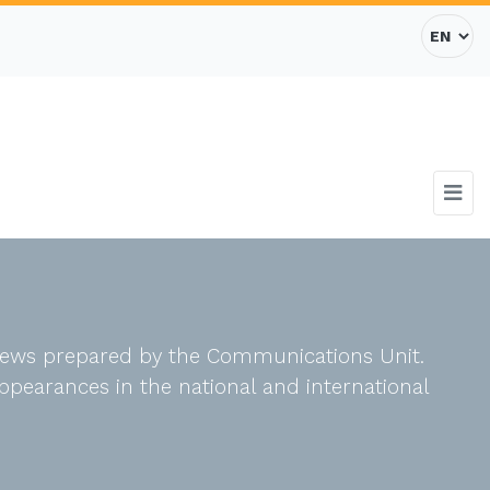
d news prepared by the Communications Unit.
ppearances in the national and international