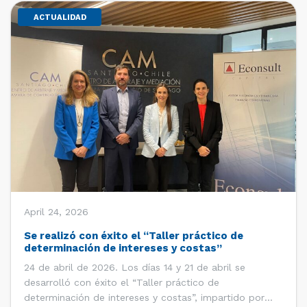
ACTUALIDAD
April 24, 2026
Se realizó con éxito el “Taller práctico de
determinación de intereses y costas”
24 de abril de 2026. Los días 14 y 21 de abril se
desarrolló con éxito el “Taller práctico de
determinación de intereses y costas”, impartido por