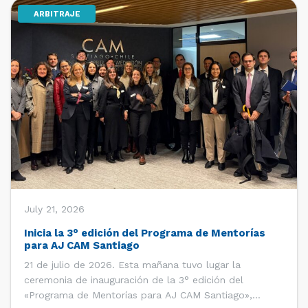
ARBITRAJE
[…]
July 21, 2026
Inicia la 3° edición del Programa de Mentorías
para AJ CAM Santiago
21 de julio de 2026. Esta mañana tuvo lugar la
ceremonia de inauguración de la 3° edición del
«Programa de Mentorías para AJ CAM Santiago»,