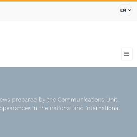
d news prepared by the Communications Unit.
ppearances in the national and international