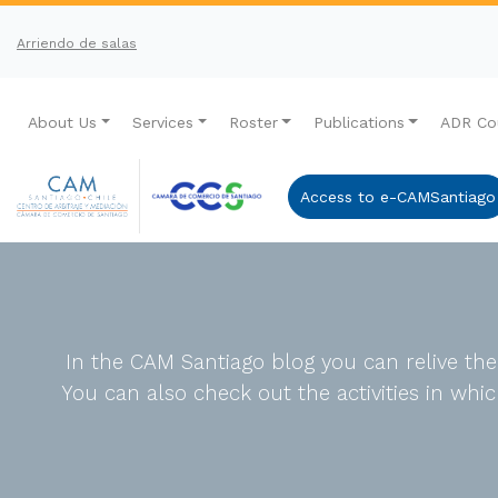
Arriendo de salas
About Us
Services
Roster
Publications
ADR Co
Access to e-CAMSantiago
In the CAM Santiago blog you can relive th
You can also check out the activities in wh