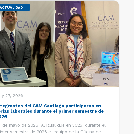
ACTUALIDAD
ay 27, 2026
ntegrantes del CAM Santiago participaron en
erias laborales durante el primer semestre de
026
 de mayo de 2026. Al igual que en 2025, durante el
imer semestre de 2026 el equipo de la Oficina de