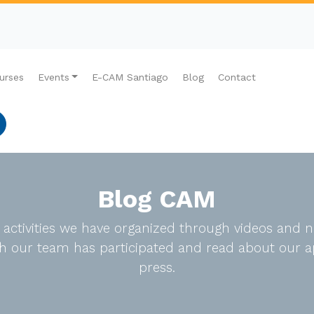
urses
Events
E-CAM Santiago
Blog
Contact
Blog CAM
e activities we have organized through videos an
ich our team has participated and read about our a
press.