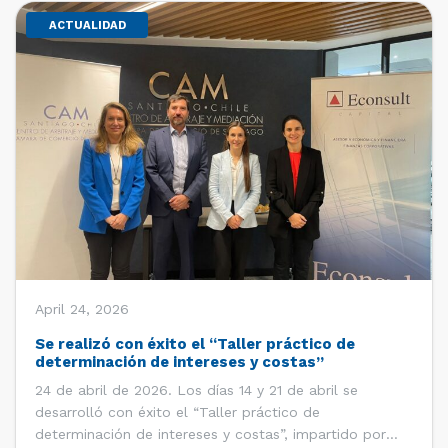
ACTUALIDAD
April 24, 2026
Se realizó con éxito el “Taller práctico de
determinación de intereses y costas”
24 de abril de 2026. Los días 14 y 21 de abril se
desarrolló con éxito el “Taller práctico de
determinación de intereses y costas”, impartido por