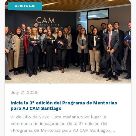
ARBITRAJE
[…]
July 21, 2026
Inicia la 3° edición del Programa de Mentorías
para AJ CAM Santiago
21 de julio de 2026. Esta mañana tuvo lugar la
ceremonia de inauguración de la 3° edición del
«Programa de Mentorías para AJ CAM Santiago»,