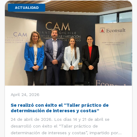
ACTUALIDAD
April 24, 2026
Se realizó con éxito el “Taller práctico de
determinación de intereses y costas”
24 de abril de 2026. Los días 14 y 21 de abril se
desarrolló con éxito el “Taller práctico de
determinación de intereses y costas”, impartido por