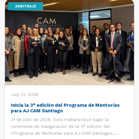
ARBITRAJE
[…]
July 21, 2026
Inicia la 3° edición del Programa de Mentorías
para AJ CAM Santiago
21 de julio de 2026. Esta mañana tuvo lugar la
ceremonia de inauguración de la 3° edición del
«Programa de Mentorías para AJ CAM Santiago»,