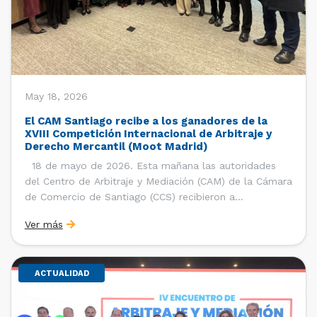
May 18, 2026
El CAM Santiago recibe a los ganadores de la
XVIII Competición Internacional de Arbitraje y
Derecho Mercantil (Moot Madrid)
18 de mayo de 2026. Esta mañana las autoridades
del Centro de Arbitraje y Mediación (CAM) de la Cámara
de Comercio de Santiago (CCS) recibieron a
estudiantes, ayudantes y entrenadores del equipo de la
Ver más
Facultad de Derecho de la Universidad de Chile que se
consagró como ganador de la […]
ACTUALIDAD