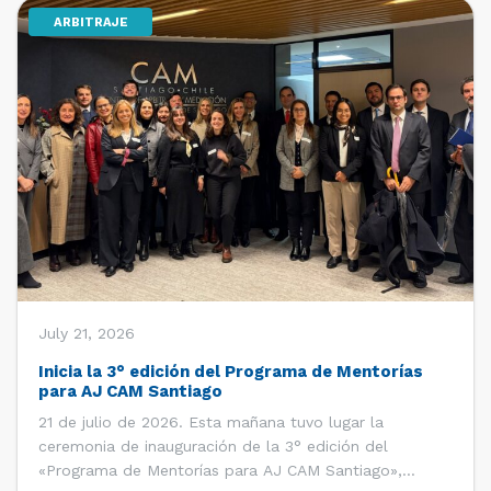
ARBITRAJE
[…]
July 21, 2026
Inicia la 3° edición del Programa de Mentorías
para AJ CAM Santiago
21 de julio de 2026. Esta mañana tuvo lugar la
ceremonia de inauguración de la 3° edición del
«Programa de Mentorías para AJ CAM Santiago»,