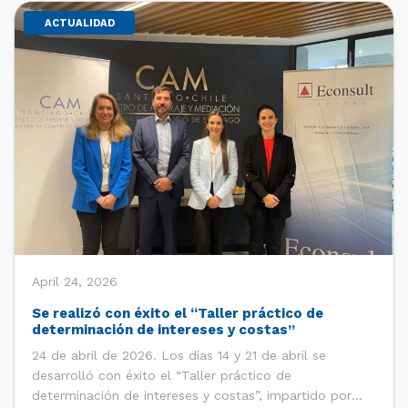
ACTUALIDAD
April 24, 2026
Se realizó con éxito el “Taller práctico de
determinación de intereses y costas”
24 de abril de 2026. Los días 14 y 21 de abril se
desarrolló con éxito el “Taller práctico de
determinación de intereses y costas”, impartido por