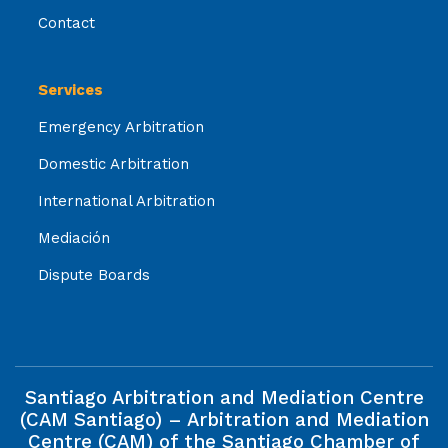
Contact
Services
Emergency Arbitration
Domestic Arbitration
International Arbitration
Mediación
Dispute Boards
Santiago Arbitration and Mediation Centre
(CAM Santiago) – Arbitration and Mediation
Centre (CAM) of the Santiago Chamber of