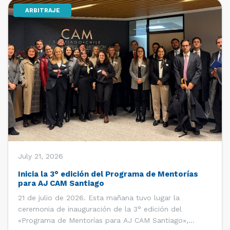
ARBITRAJE
[…]
July 21, 2026
Inicia la 3° edición del Programa de Mentorías
para AJ CAM Santiago
21 de julio de 2026. Esta mañana tuvo lugar la
ceremonia de inauguración de la 3° edición del
«Programa de Mentorías para AJ CAM Santiago»,