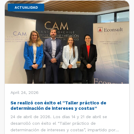
ACTUALIDAD
April 24, 2026
Se realizó con éxito el “Taller práctico de
determinación de intereses y costas”
24 de abril de 2026. Los días 14 y 21 de abril se
desarrolló con éxito el “Taller práctico de
determinación de intereses y costas”, impartido por