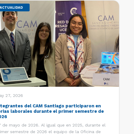
ACTUALIDAD
ay 27, 2026
ntegrantes del CAM Santiago participaron en
erias laborales durante el primer semestre de
026
 de mayo de 2026. Al igual que en 2025, durante el
imer semestre de 2026 el equipo de la Oficina de