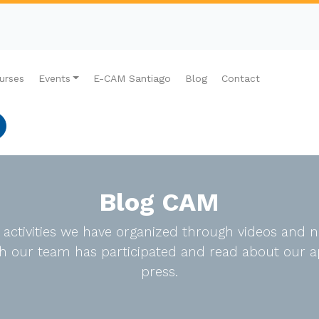
urses
Events
E-CAM Santiago
Blog
Contact
Blog CAM
e activities we have organized through videos an
ich our team has participated and read about our a
press.