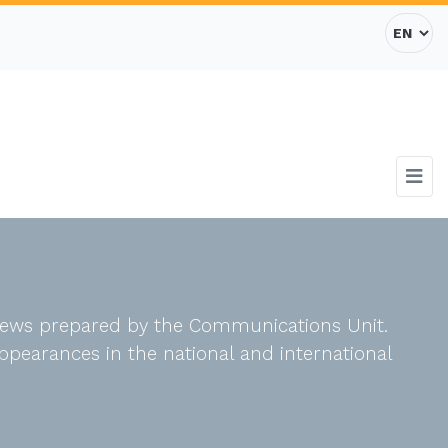
d news prepared by the Communications Unit.
ppearances in the national and international