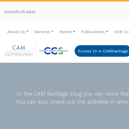
Arriendo de salas
About Us
Services
Roster
Publications
ADR Co
Access to e-CAMSantiago
In the CAM Santiago blog you can relive th
You can also check out the activities in wh