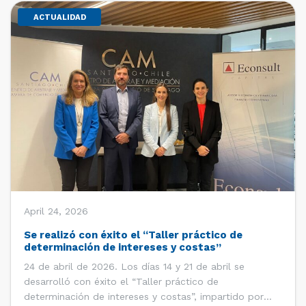
ACTUALIDAD
April 24, 2026
Se realizó con éxito el “Taller práctico de
determinación de intereses y costas”
24 de abril de 2026. Los días 14 y 21 de abril se
desarrolló con éxito el “Taller práctico de
determinación de intereses y costas”, impartido por