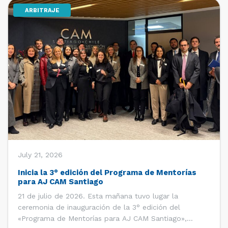
ARBITRAJE
[…]
July 21, 2026
Inicia la 3° edición del Programa de Mentorías
para AJ CAM Santiago
21 de julio de 2026. Esta mañana tuvo lugar la
ceremonia de inauguración de la 3° edición del
«Programa de Mentorías para AJ CAM Santiago»,