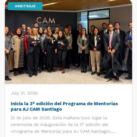
ARBITRAJE
[…]
July 21, 2026
Inicia la 3° edición del Programa de Mentorías
para AJ CAM Santiago
21 de julio de 2026. Esta mañana tuvo lugar la
ceremonia de inauguración de la 3° edición del
«Programa de Mentorías para AJ CAM Santiago»,