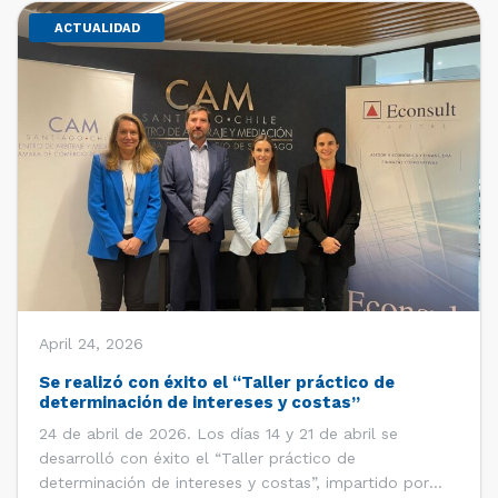
ACTUALIDAD
April 24, 2026
Se realizó con éxito el “Taller práctico de
determinación de intereses y costas”
24 de abril de 2026. Los días 14 y 21 de abril se
desarrolló con éxito el “Taller práctico de
determinación de intereses y costas”, impartido por