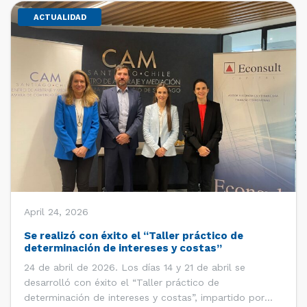
ACTUALIDAD
April 24, 2026
Se realizó con éxito el “Taller práctico de
determinación de intereses y costas”
24 de abril de 2026. Los días 14 y 21 de abril se
desarrolló con éxito el “Taller práctico de
determinación de intereses y costas”, impartido por