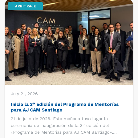
ARBITRAJE
[…]
July 21, 2026
Inicia la 3° edición del Programa de Mentorías
para AJ CAM Santiago
21 de julio de 2026. Esta mañana tuvo lugar la
ceremonia de inauguración de la 3° edición del
«Programa de Mentorías para AJ CAM Santiago»,