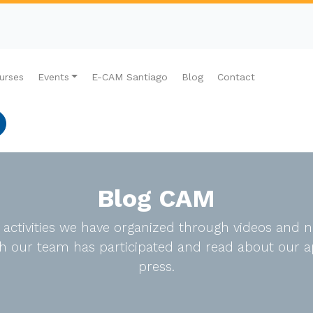
urses
Events
E-CAM Santiago
Blog
Contact
Blog CAM
e activities we have organized through videos an
ich our team has participated and read about our a
press.