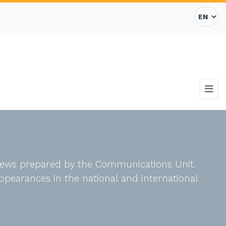
d news prepared by the Communications Unit.
ppearances in the national and international