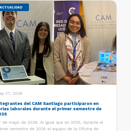
ACTUALIDAD
ay 27, 2026
ntegrantes del CAM Santiago participaron en
erias laborales durante el primer semestre de
026
 de mayo de 2026. Al igual que en 2025, durante el
imer semestre de 2026 el equipo de la Oficina de