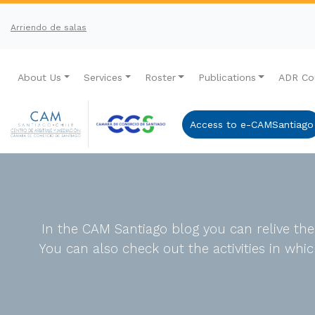
Arriendo de salas
About Us
Services
Roster
Publications
ADR Co
Access to e-CAMSantiago
In the CAM Santiago blog you can relive th
You can also check out the activities in wh