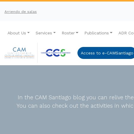
Arriendo de salas
About Us
Services
Roster
Publications
ADR Co
Access to e-CAMSantiago
In the CAM Santiago blog you can relive th
You can also check out the activities in wh