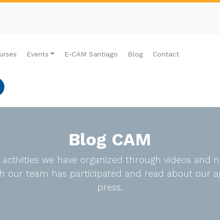
urses
Events
E-CAM Santiago
Blog
Contact
Blog CAM
e activities we have organized through videos an
ich our team has participated and read about our a
press.