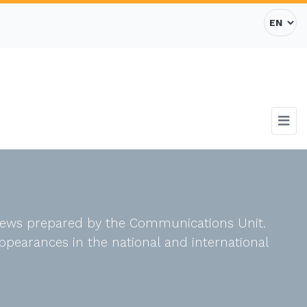
d news prepared by the Communications Unit.
ppearances in the national and international