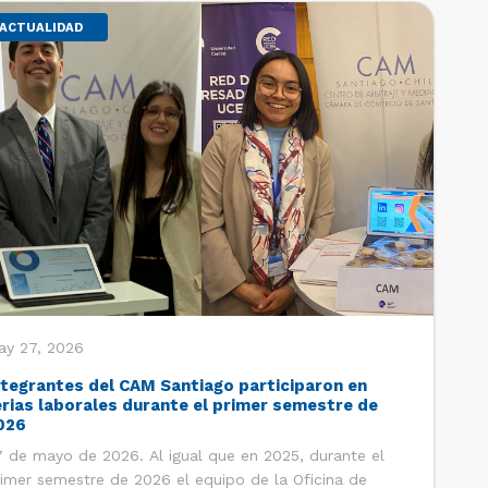
ACTUALIDAD
ay 27, 2026
ntegrantes del CAM Santiago participaron en
erias laborales durante el primer semestre de
026
 de mayo de 2026. Al igual que en 2025, durante el
imer semestre de 2026 el equipo de la Oficina de