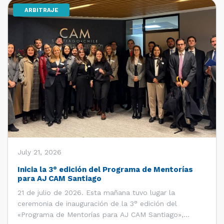
ARBITRAJE
[…]
July 21, 2026
Inicia la 3° edición del Programa de Mentorías
para AJ CAM Santiago
21 de julio de 2026. Esta mañana tuvo lugar la
ceremonia de inauguración de la 3° edición del
«Programa de Mentorías para AJ CAM Santiago»,