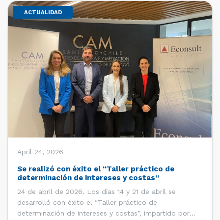
ACTUALIDAD
April 24, 2026
Se realizó con éxito el “Taller práctico de
determinación de intereses y costas”
24 de abril de 2026. Los días 14 y 21 de abril se
desarrolló con éxito el “Taller práctico de
determinación de intereses y costas”, impartido por