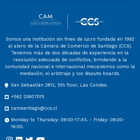
Somos una institución sin fines de lucro fundada en 1992
al alero de la Cámara de Comercio de Santiago (CCS).
Tenemos más de dos décadas de experiencia en la
resolución adecuada de conflictos, brindando a la
comunidad nacional e internacional mecanismos como la
mediación, el arbitraje y los dispute boards.
San Sebastián 2812, 5th floor, Las Condes.
+562 23607015
camsantiago@ccs.cl
Monday to Thursday: 09:00-17:45. - Friday: 09:00-
16:00.