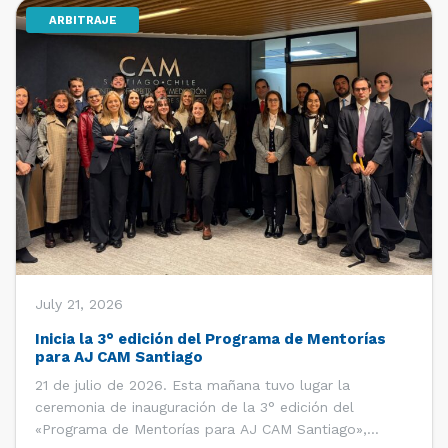
ARBITRAJE
[…]
July 21, 2026
Inicia la 3° edición del Programa de Mentorías
para AJ CAM Santiago
21 de julio de 2026. Esta mañana tuvo lugar la
ceremonia de inauguración de la 3° edición del
«Programa de Mentorías para AJ CAM Santiago»,