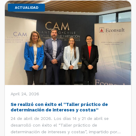
ACTUALIDAD
April 24, 2026
Se realizó con éxito el “Taller práctico de
determinación de intereses y costas”
24 de abril de 2026. Los días 14 y 21 de abril se
desarrolló con éxito el “Taller práctico de
determinación de intereses y costas”, impartido por