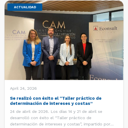
ACTUALIDAD
April 24, 2026
Se realizó con éxito el “Taller práctico de
determinación de intereses y costas”
24 de abril de 2026. Los días 14 y 21 de abril se
desarrolló con éxito el “Taller práctico de
determinación de intereses y costas”, impartido por