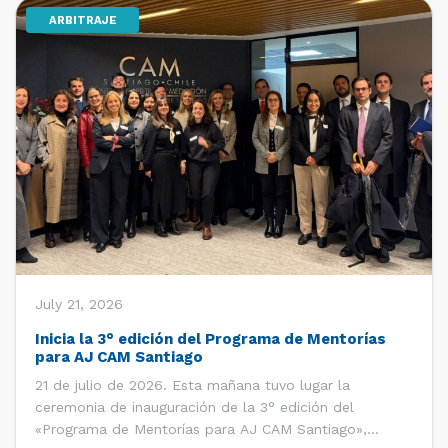
ARBITRAJE
[…]
July 21, 2026
Inicia la 3° edición del Programa de Mentorías
para AJ CAM Santiago
21 de julio de 2026. Esta mañana tuvo lugar la
ceremonia de inauguración de la 3° edición del
«Programa de Mentorías para AJ CAM Santiago»,