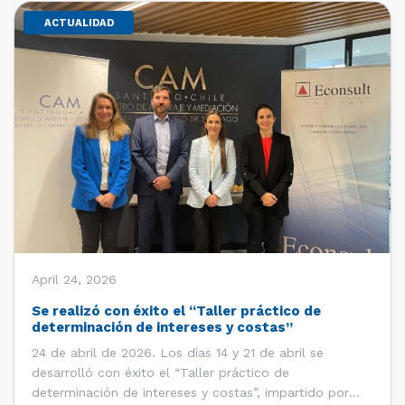
ACTUALIDAD
April 24, 2026
Se realizó con éxito el “Taller práctico de
determinación de intereses y costas”
24 de abril de 2026. Los días 14 y 21 de abril se
desarrolló con éxito el “Taller práctico de
determinación de intereses y costas”, impartido por