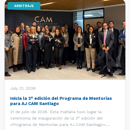
ARBITRAJE
[…]
July 21, 2026
Inicia la 3° edición del Programa de Mentorías
para AJ CAM Santiago
21 de julio de 2026. Esta mañana tuvo lugar la
ceremonia de inauguración de la 3° edición del
«Programa de Mentorías para AJ CAM Santiago»,